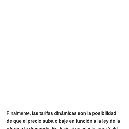
Finalmente,
las tarifas dinámicas son la posibilidad
de que el precio suba o baje en función a la ley de la
oferta y la demanda.
Es decir, si un evento logra ‘sold