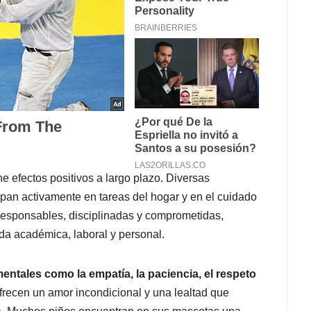
ne efectos positivos a largo plazo. Diversas
ipan activamente en tareas del hogar y en el cuidado
responsables, disciplinadas y comprometidas,
ida académica, laboral y personal.
tales como la empatía, la paciencia, el respeto
recen un amor incondicional y una lealtad que