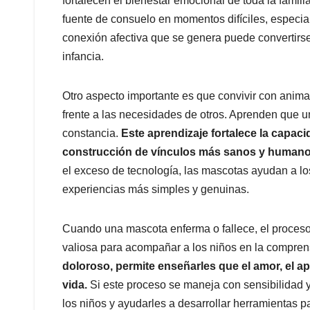
fortalecen el bienestar emocional de toda la fami
fuente de consuelo en momentos difíciles, especia
conexión afectiva que se genera puede convertirse
infancia.
Otro aspecto importante es que convivir con animal
frente a las necesidades de otros. Aprenden que un
constancia.
Este aprendizaje fortalece la capaci
construcción de vínculos más sanos y humano
el exceso de tecnología, las mascotas ayudan a l
experiencias más simples y genuinas.
Cuando una mascota enferma o fallece, el proces
valiosa para acompañar a los niños en la comprens
doloroso, permite enseñarles que el amor, el ap
vida.
Si este proceso se maneja con sensibilidad y
los niños y ayudarles a desarrollar herramientas par