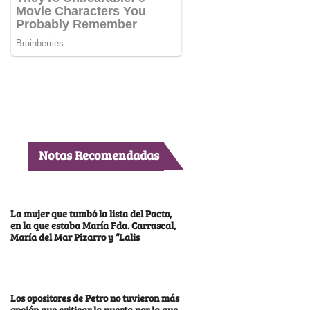
Notas Recomendadas
La mujer que tumbó la lista del Pacto,
en la que estaba María Fda. Carrascal,
María del Mar Pizarro y “Lalis
Los opositores de Petro no tuvieron más
opción que criticar la puerta por la que