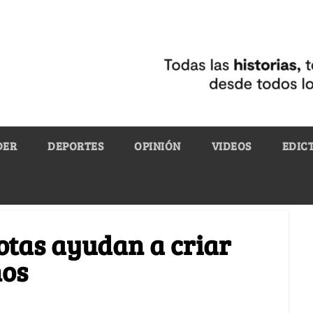
DER
DEPORTES
OPINIÓN
VIDEOS
EDIC
otas ayudan a criar
nos