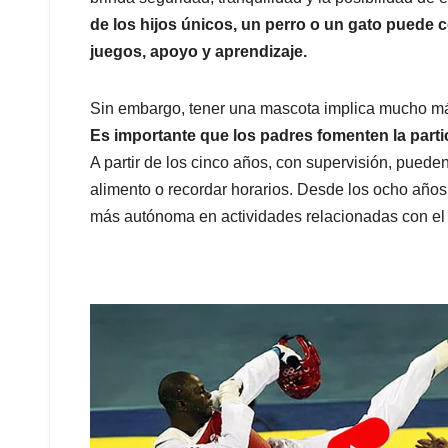
de los hijos únicos, un perro o un gato puede 
juegos, apoyo y aprendizaje.
Sin embargo, tener una mascota implica mucho má
Es importante que los padres fomenten la partic
A partir de los cinco años, con supervisión, pued
alimento o recordar horarios. Desde los ocho año
más autónoma en actividades relacionadas con el 