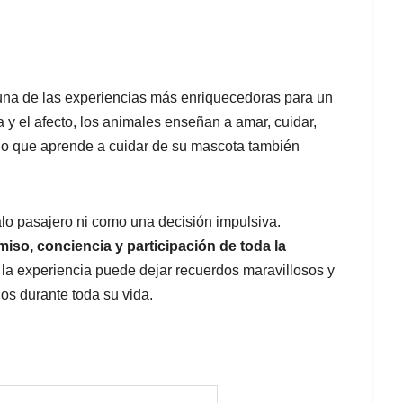
una de las experiencias más enriquecedoras para un
a y el afecto, los animales enseñan a amar, cuidar,
iño que aprende a cuidar de su mascota también
o pasajero ni como una decisión impulsiva.
iso, conciencia y participación de toda la
a experiencia puede dejar recuerdos maravillosos y
s durante toda su vida.