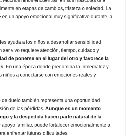
lia. Muchos niños encuentran en sus mascotas una
lmente en etapas de cambios, tristeza o soledad. La
 en un apoyo emocional muy significativo durante la
es ayuda a los niños a desarrollar sensibilidad
 ser vivo requiere atención, tiempo, cuidado y
dad de ponerse en el lugar del otro y favorece la
s.
En una época donde predomina la inmediatez y
os niños a conectarse con emociones reales y
o de duelo también representa una oportunidad
ión de las pérdidas.
Aunque es un momento
ego y la despedida hacen parte natural de la
 apoyo familiar, puede fortalecer emocionalmente a
a enfrentar futuras dificultades.