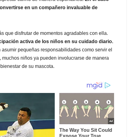
convertirse en un compañero invaluable de
s que disfrutar de momentos agradables con ella.
ipación activa de los niños en su cuidado diario.
en asumir pequeñas responsabilidades como servir el
s, muchos niños ya pueden involucrarse de manera
bienestar de su mascota.