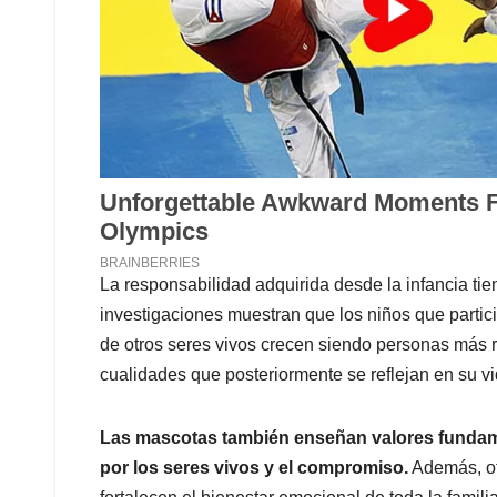
La responsabilidad adquirida desde la infancia tie
investigaciones muestran que los niños que partic
de otros seres vivos crecen siendo personas más 
cualidades que posteriormente se reflejan en su v
Las mascotas también enseñan valores fundamen
por los seres vivos y el compromiso.
Además, of