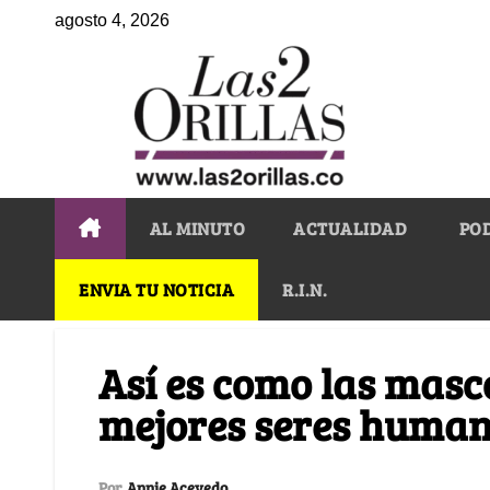
agosto 4, 2026
AL MINUTO
ACTUALIDAD
PO
ENVIA TU NOTICIA
R.I.N.
Así es como las masc
mejores seres huma
Por
Annie Acevedo