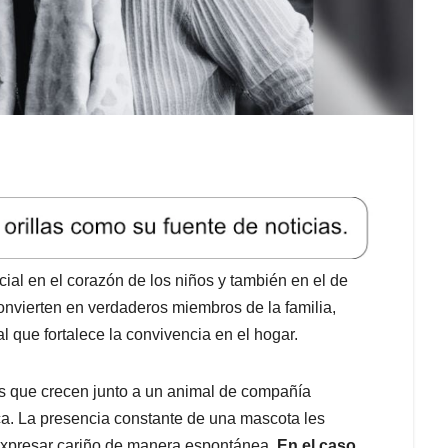
al en el corazón de los niños y también en el de
convierten en verdaderos miembros de la familia,
 que fortalece la convivencia en el hogar.
 que crecen junto a un animal de compañía
ca. La presencia constante de una mascota les
e expresar cariño de manera espontánea.
En el caso