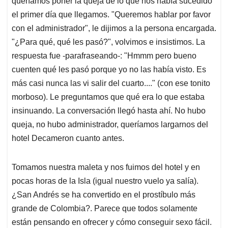
queríamos poner la queja de lo que nos había sucedido
el primer día que llegamos. "Queremos hablar por favor
con el administrador", le dijimos a la persona encargada.
"¿Para qué, qué les pasó?", volvimos e insistimos. La
respuesta fue -parafraseando-: "Hmmm pero bueno
cuenten qué les pasó porque yo no las había visto. Es
más casi nunca las vi salir del cuarto...." (con ese tonito
morboso). Le preguntamos que qué era lo que estaba
insinuando. La conversación llegó hasta ahí. No hubo
queja, no hubo administrador, queríamos largarnos del
hotel Decameron cuanto antes.
Tomamos nuestra maleta y nos fuimos del hotel y en
pocas horas de la Isla (igual nuestro vuelo ya salía).
¿San Andrés se ha convertido en el prostíbulo más
grande de Colombia?. Parece que todos solamente
están pensando en ofrecer y cómo conseguir sexo fácil.