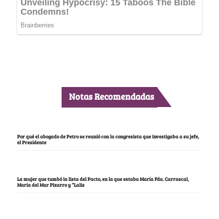
Notas Recomendadas
Por qué el abogado de Petro se reunió con la congresista que investigaba a su jefe,
el Presidente
La mujer que tumbó la lista del Pacto, en la que estaba María Fda. Carrascal,
María del Mar Pizarro y “Lalis