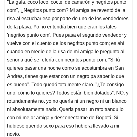
"La gafa, coco loco, coctel de camarón y negritos punto
com", ¿Negritos punto com? Mi amiga se reventó de la
risa al escuchar eso por parte de uno de los vendedores
de la playa. Yo no entendía bien que eran los tales
'negritos punto com'. Pues pasa el segundo vendedor y
vuelve con el cuento de los negritos punto com; es ahí
cuando en medio de la risa de mi amiga le pregunto al
señor a qué se refería con negritos punto com. "Si tú
quieres pasar una noche como se acostumbra en San
Andrés, tienes que estar con un negro pa saber lo que
es bueno". Todo quedó totalmente claro. "¿Te consigo
uno, cómo lo quieres? Todos están bien dotados". NO, y
rotundamente no, yo no quería ni un negro ni un blanco
ni absolutamente nada. Quería pasar un rato tranquilo
con mi mejor amiga y desconectarme de Bogotá. Si
hubiese querido sexo para eso hubiera llevado a mi
novio.