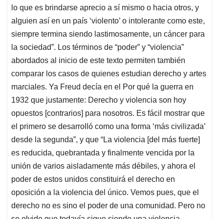
lo que es brindarse aprecio a sí mismo o hacia otros, y
alguien así en un país ‘violento’ o intolerante como este,
siempre termina siendo lastimosamente, un cáncer para
la sociedad”. Los términos de “poder” y “violencia”
abordados al inicio de este texto permiten también
comparar los casos de quienes estudian derecho y artes
marciales. Ya Freud decía en el Por qué la guerra en
1932 que justamente: Derecho y violencia son hoy
opuestos [contrarios] para nosotros. Es fácil mostrar que
el primero se desarrolló como una forma ‘más civilizada’
desde la segunda”, y que “La violencia [del más fuerte]
es reducida, quebrantada y finalmente vencida por la
unión de varios aisladamente más débiles, y ahora el
poder de estos unidos constituirá el derecho en
oposición a la violencia del único. Vemos pues, que el
derecho no es sino el poder de una comunidad. Pero no
se olvide que todavía sigue siendo una violencia