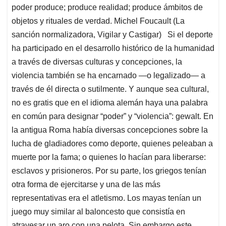
poder produce; produce realidad; produce ámbitos de
objetos y rituales de verdad. Michel Foucault (La
sanción normalizadora, Vigilar y Castigar) Si el deporte
ha participado en el desarrollo histórico de la humanidad
a través de diversas culturas y concepciones, la
violencia también se ha encarnado —o legalizado— a
través de él directa o sutilmente. Y aunque sea cultural,
no es gratis que en el idioma alemán haya una palabra
en común para designar “poder” y “violencia”: gewalt. En
la antigua Roma había diversas concepciones sobre la
lucha de gladiadores como deporte, quienes peleaban a
muerte por la fama; o quienes lo hacían para liberarse:
esclavos y prisioneros. Por su parte, los griegos tenían
otra forma de ejercitarse y una de las más
representativas era el atletismo. Los mayas tenían un
juego muy similar al baloncesto que consistía en
atravesar un aro con una pelota. Sin embargo este