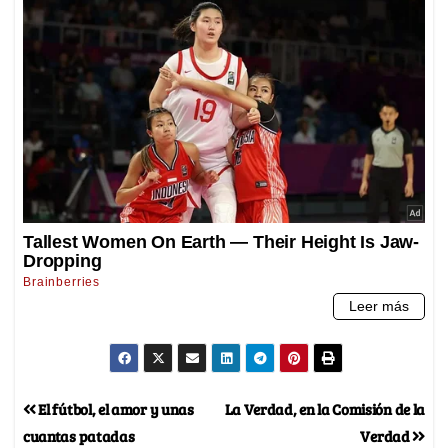
El fútbol, el amor y unas
La Verdad, en la Comisión de la
cuantas patadas
Verdad