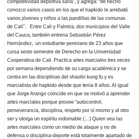
competitividad deportiva sana”, y agrega: “de hecho
conozco varios casos en los que el hapkido le arrebató
varios jóvenes y niños a las pandillas de las comunas
de Cali". Entre Cali y Palmira, dos municipios del Valle
del Cauca, también entrena Sebastián Pérez
Hernández, un estudiante pereirano de 23 años que
cursa sexto semestre de Derecho en la Universidad
Cooperativa de Cali. Practica artes marciales tres veces
por semana dependiendo de su carga académica y se
centra en las disciplinas del shaolin kung fu y es
marcialista de hapkido desde que tenía 8 años. Al igual
que Jorge Arango coincide en que se motivó a aprender
artes marciales porque provee “autocontrol,
perseverancia, disciplina, respeto por sí mismo y al otro
ser y otorga un espíritu indomable (…) Quien vea las
artes marciales como un medio de ataque y no de
defensa o disciplina-deporte está totalmente apartado de