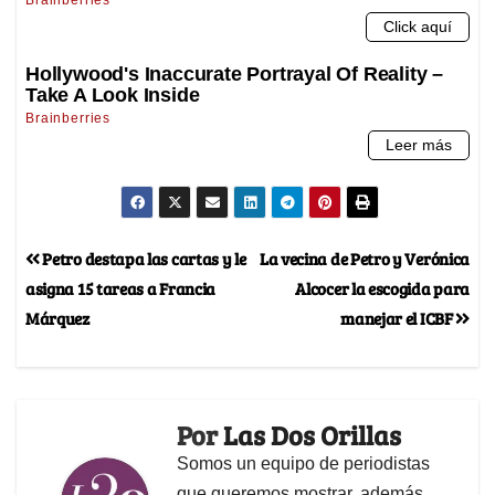
Petro destapa las cartas y le
La vecina de Petro y Verónica
asigna 15 tareas a Francia
Alcocer la escogida para
Márquez
manejar el ICBF
Por
Las Dos Orillas
Somos un equipo de periodistas
que queremos mostrar, además