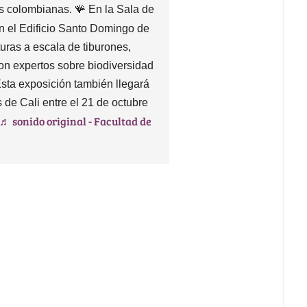
as colombianas. 🪸 En la Sala de
en el Edificio Santo Domingo de
uras a escala de tiburones,
on expertos sobre biodiversidad
Esta exposición también llegará
de Cali entre el 21 de octubre
♬ sonido original - Facultad de