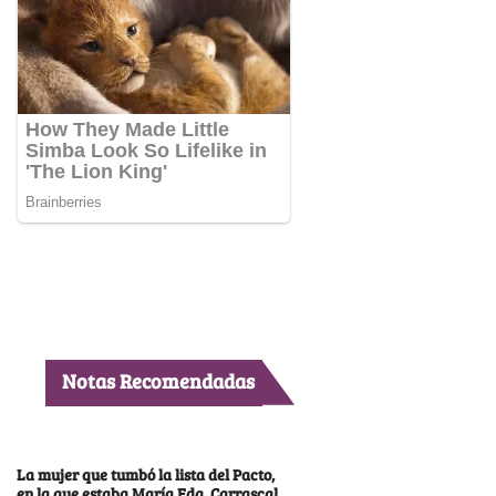
Notas Recomendadas
La mujer que tumbó la lista del Pacto,
en la que estaba María Fda. Carrascal,