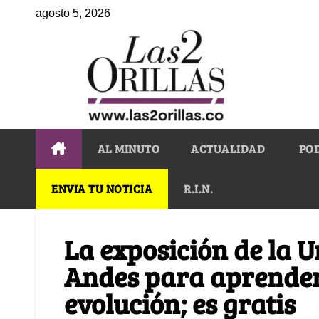
agosto 5, 2026
AL MINUTO
ACTUALIDAD
PO
ENVIA TU NOTICIA
R.I.N.
La exposición de la U
Andes para aprender 
evolución; es gratis