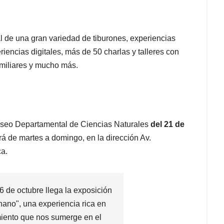
l de una gran variedad de tiburones, experiencias
encias digitales, más de 50 charlas y talleres con
amiliares y mucho más.
seo Departamental de Ciencias Naturales
del 21 de
rá de martes a domingo, en la dirección Av.
ca.
6 de octubre llega la exposición
nano", una experiencia rica en
imiento que nos sumerge en el