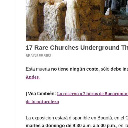
Esta muerta
no tiene ningún costo
, sólo
debe ins
Andes.
La reserva a 2 horas de Bucaraman
| Vea también:
de la naturaleza
La exposición estará disponible en Bogotá, en el 
martes a domingo de 9:30 a.m. a 5:00 p.m.
, en l