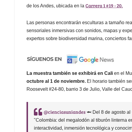
Carrera 1 #19 - 20.
de los Andes, ubicada en la
Las personas encontrarán esculturas a tamaño rea
sensoriales inmersivas con sonidos, mapas y experi
expertos sobre biodiversidad marina, conciertos f
La muestra también se exhibirá en Cali
en el Mu
octubre al 1 de noviembre.
El horario también se
Roosevelt #24-80, barrio 3 de Julio, Valle del Cau
@cienciasuniandes
🦈 Del 8 de agosto al 
"Colombia: del megalodón al tiburón linterna e
interactividad, inmersión tecnológica y conoc