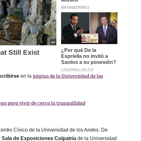
página de la Universidad de los
cribirse
en la
ga para vivir de cerca la tranquilidad
Centro Cívico de la Universidad de los Andes. De
a
Sala de Exposiciones Colpatria
de la Universidad