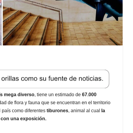
ís mega diverso
, tiene un estimado de
67.000
d de flora y fauna que se encuentran en el territorio
l país como diferentes
tiburones
, animal al cual
la
 con una exposición.