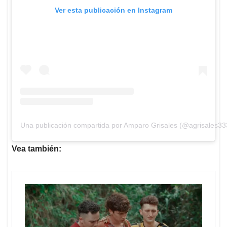
Ver esta publicación en Instagram
Una publicación compartida por Amparo Grisales (@agrisales33
Vea también: