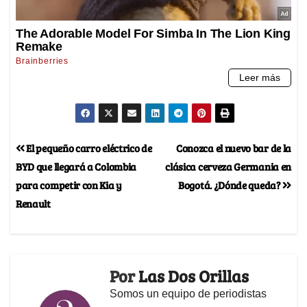
El pequeño carro eléctrico de
Conozca el nuevo bar de la
BYD que llegará a Colombia
clásica cerveza Germania en
para competir con Kia y
Bogotá. ¿Dónde queda?
Renault
Por
Las Dos Orillas
Somos un equipo de periodistas