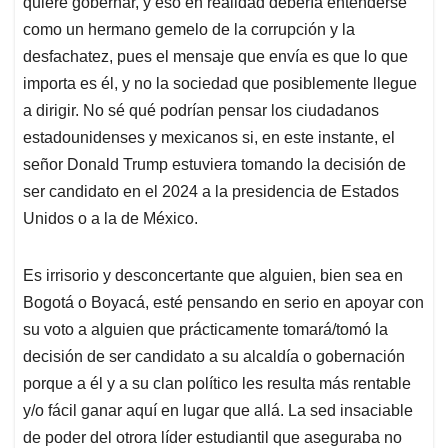
quiere gobernar, y eso en realidad debería entenderse
como un hermano gemelo de la corrupción y la
desfachatez, pues el mensaje que envía es que lo que
importa es él, y no la sociedad que posiblemente llegue
a dirigir. No sé qué podrían pensar los ciudadanos
estadounidenses y mexicanos si, en este instante, el
señor Donald Trump estuviera tomando la decisión de
ser candidato en el 2024 a la presidencia de Estados
Unidos o a la de México.
Es irrisorio y desconcertante que alguien, bien sea en
Bogotá o Boyacá, esté pensando en serio en apoyar con
su voto a alguien que prácticamente tomará/tomó la
decisión de ser candidato a su alcaldía o gobernación
porque a él y a su clan político les resulta más rentable
y/o fácil ganar aquí en lugar que allá. La sed insaciable
de poder del otrora líder estudiantil que aseguraba no