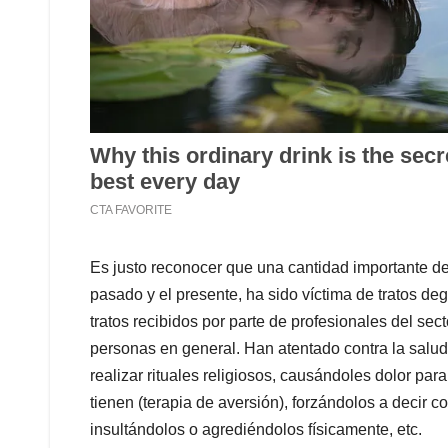
Es justo reconocer que una cantidad importante d
pasado y el presente, ha sido víctima de tratos d
tratos recibidos por parte de profesionales del sec
personas en general. Han atentado contra la salud 
realizar rituales religiosos, causándoles dolor pa
tienen (terapia de aversión), forzándolos a decir c
insultándolos o agrediéndolos físicamente, etc.