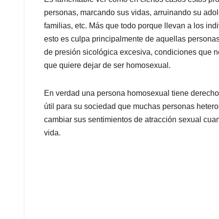
personas, marcando sus vidas, arruinando su adole
familias, etc. Más que todo porque llevan a los i
esto es culpa principalmente de aquellas persona
de presión sicológica excesiva, condiciones que n
que quiere dejar de ser homosexual.
En verdad una persona homosexual tiene derecho 
útil para su sociedad que muchas personas heteros
cambiar sus sentimientos de atracción sexual cua
vida.