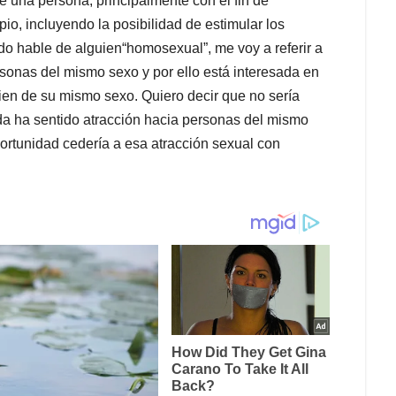
de una persona, principalmente con el fin de
o, incluyendo la posibilidad de estimular los
do hable de alguien“homosexual”, me voy a referir a
sonas del mismo sexo y por ello está interesada en
ien de su mismo sexo. Quiero decir que no sería
a ha sentido atracción hacia personas del mismo
portunidad cedería a esa atracción sexual con