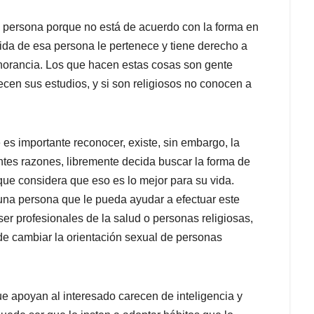
 persona porque no está de acuerdo con la forma en
ida de esa persona le pertenece y tiene derecho a
 ignorancia. Los que hacen estas cosas son gente
ecen sus estudios, y si son religiosos no conocen a
es importante reconocer, existe, sin embargo, la
ntes razones, libremente decida buscar la forma de
que considera que eso es lo mejor para su vida.
una persona que le pueda ayudar a efectuar este
r profesionales de la salud o personas religiosas,
 de cambiar la orientación sexual de personas
ue apoyan al interesado carecen de inteligencia y