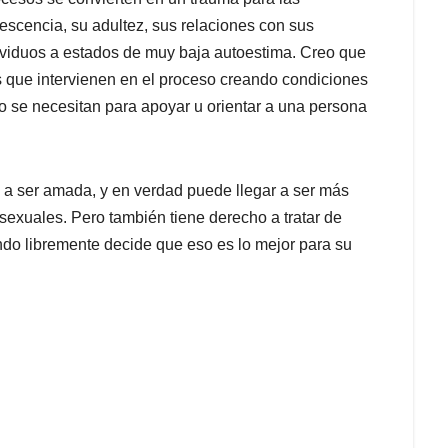
scencia, su adultez, sus relaciones con sus
ndividuos a estados de muy baja autoestima. Creo que
s que intervienen en el proceso creando condiciones
o se necesitan para apoyar u orientar a una persona
a ser amada, y en verdad puede llegar a ser más
exuales. Pero también tiene derecho a tratar de
ndo libremente decide que eso es lo mejor para su