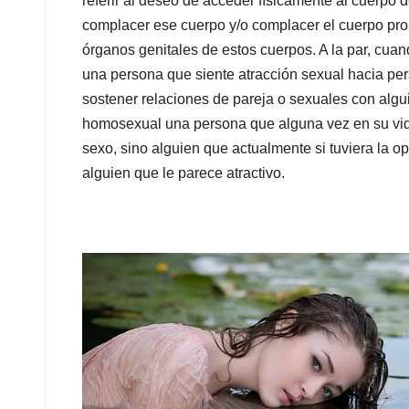
referir al deseo de acceder físicamente al cuerpo 
complacer ese cuerpo y/o complacer el cuerpo propi
órganos genitales de estos cuerpos. A la par, cuan
una persona que siente atracción sexual hacia per
sostener relaciones de pareja o sexuales con algu
homosexual una persona que alguna vez en su vid
sexo, sino alguien que actualmente si tuviera la o
alguien que le parece atractivo.