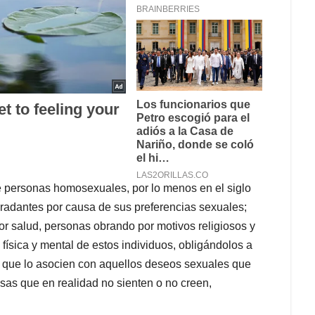
e personas homosexuales, por lo menos en el siglo
egradantes por causa de sus preferencias sexuales;
tor salud, personas obrando por motivos religiosos y
física y mental de estos individuos, obligándolos a
ra que lo asocien con aquellos deseos sexuales que
osas que en realidad no sienten o no creen,