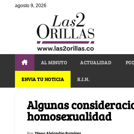
agosto 9, 2026
AL MINUTO
ACTUALIDAD
PO
ENVIA TU NOTICIA
R.I.N.
Algunas consideracio
homosexualidad
Por
Diego Alejandro Ramírez