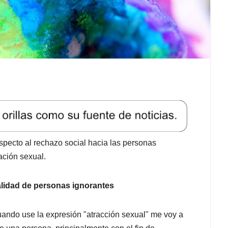
especto al rechazo social hacia las personas
ación sexual.
alidad de personas ignorantes
ando use la expresión "atracción sexual" me voy a