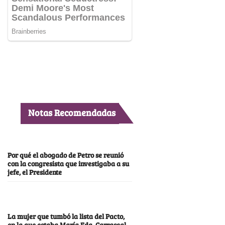
Notas Recomendadas
Por qué el abogado de Petro se reunió
con la congresista que investigaba a su
jefe, el Presidente
La mujer que tumbó la lista del Pacto,
en la que estaba María Fda. Carrascal,