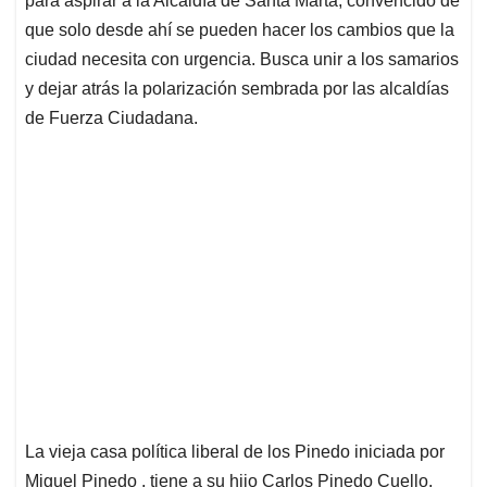
para aspirar a la Alcaldía de Santa Marta, convencido de
que solo desde ahí se pueden hacer los cambios que la
ciudad necesita con urgencia. Busca unir a los samarios
y dejar atrás la polarización sembrada por las alcaldías
de Fuerza Ciudadana.
La vieja casa política liberal de los Pinedo iniciada por
Miguel Pinedo , tiene a su hijo Carlos Pinedo Cuello,