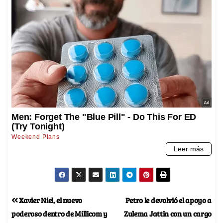
Xavier Niel, el nuevo
Petro le devolvió el apoyo a
poderoso dentro de Millicom y
Zulema Jattin con un cargo