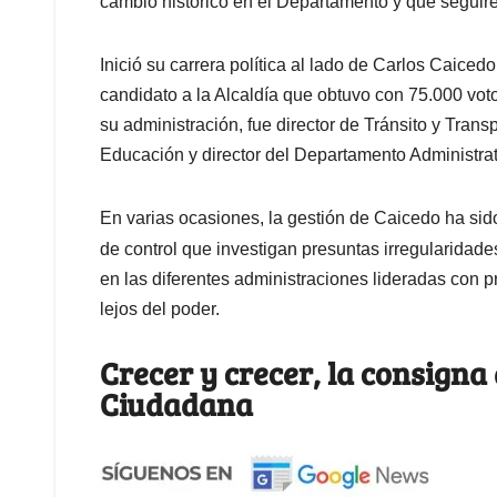
cambio histórico en el Departamento y que segui
Inició su carrera política al lado de Carlos Caic
candidato a la Alcaldía que obtuvo con 75.000 voto
su administración, fue director de Tránsito y Trans
Educación y director del Departamento Administrati
En varias ocasiones, la gestión de Caicedo ha sid
de control que investigan presuntas irregularidad
en las diferentes administraciones lideradas con p
lejos del poder.
Crecer y crecer, la consigna
Ciudadana