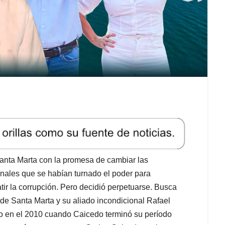
Santa Marta con la promesa de cambiar las
ionales que se habían turnado el poder para
r la corrupción. Pero decidió perpetuarse. Busca
de Santa Marta y su aliado incondicional Rafael
zo en el 2010 cuando Caicedo terminó su período