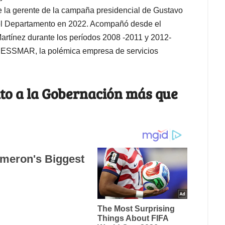
ue la gerente de la campaña presidencial de Gustavo
 del Departamento en 2022. Acompañó desde el
artínez durante los períodos 2008 -2011 y 2012-
a ESSMAR, la polémica empresa de servicios
to a la Gobernación más que