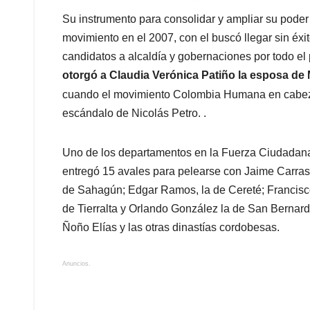
Su instrumento para consolidar y ampliar su poder
movimiento en el 2007, con el buscó llegar sin éxi
candidatos a alcaldía y gobernaciones por todo el
otorgó a Claudia Verónica Patiño la esposa de
cuando el movimiento Colombia Humana en cabe
escándalo de Nicolás Petro. .
Uno de los departamentos en la Fuerza Ciudadana
entregó 15 avales para pelearse con Jaime Carrasca
de Sahagún; Edgar Ramos, la de Cereté; Francisc
de Tierralta y Orlando González la de San Bernardo
Ñoño Elías y las otras dinastías cordobesas.
Anuncios.