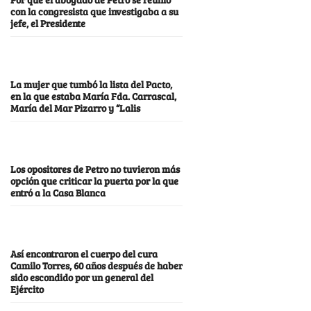
con la congresista que investigaba a su
jefe, el Presidente
La mujer que tumbó la lista del Pacto,
en la que estaba María Fda. Carrascal,
María del Mar Pizarro y “Lalis
Los opositores de Petro no tuvieron más
opción que criticar la puerta por la que
entró a la Casa Blanca
Así encontraron el cuerpo del cura
Camilo Torres, 60 años después de haber
sido escondido por un general del
Ejército