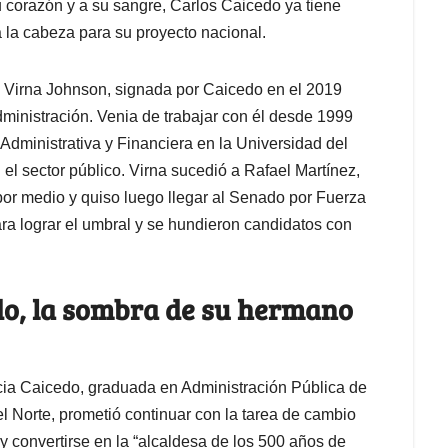
 corazón y a su sangre, Carlos Caicedo ya tiene
a la cabeza para su proyecto nacional.
 Virna Johnson, signada por Caicedo en el 2019
ministración. Venia de trabajar con él desde 1999
Administrativa y Financiera en la Universidad del
 sector público. Virna sucedió a Rafael Martínez,
 por medio y quiso luego llegar al Senado por Fuerza
ara lograr el umbral y se hundieron candidatos con
s.
do, la sombra de su hermano
ricia Caicedo, graduada en Administración Pública de
l Norte, prometió continuar con la tarea de cambio
 convertirse en la “alcaldesa de los 500 años de