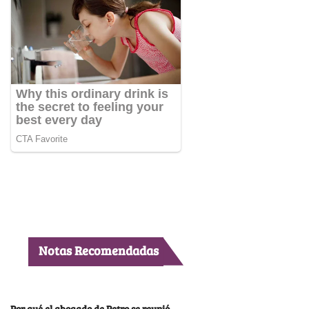
Notas Recomendadas
Por qué el abogado de Petro se reunió