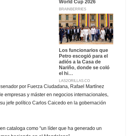
e senador por Fuerza Ciudadana, Rafael Martínez
de empresas y máster en negocios internacionales,
u jefe político Carlos Caicedo en la gobernación
ien cataloga como “un líder que ha generado un