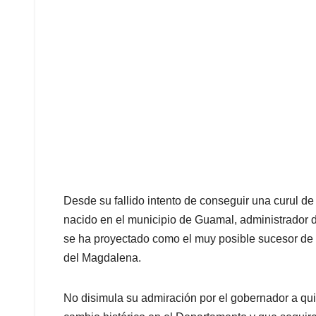
Desde su fallido intento de conseguir una curul d
nacido en el municipio de Guamal, administrador 
se ha proyectado como el muy posible sucesor de s
del Magdalena.
No disimula su admiración por el gobernador a qu