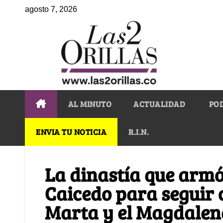
agosto 7, 2026
AL MINUTO
ACTUALIDAD
PO
ENVIA TU NOTICIA
R.I.N.
La dinastía que armó
Caicedo para seguir
Marta y el Magdalen