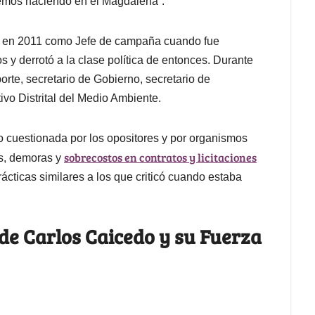
remos haciendo en el Magdalena”.
edo en 2011 como Jefe de campaña cuando fue
s y derrotó a la clase política de entonces. Durante
porte, secretario de Gobierno, secretario de
vo Distrital del Medio Ambiente.
o cuestionada por los opositores y por organismos
sobrecostos en contratos y licitaciones
es, demoras y
rácticas similares a los que criticó cuando estaba
 de Carlos Caicedo y su Fuerza