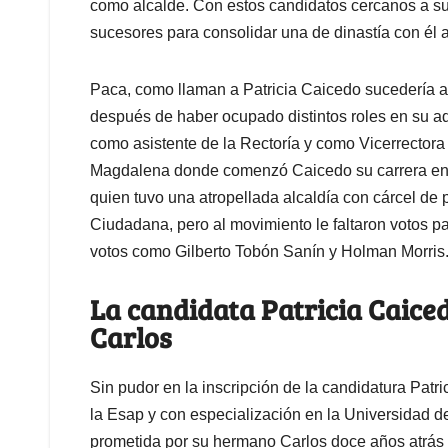
como alcalde. Con estos candidatos cercanos a su
sucesores para consolidar una de dinastía con él 
Paca, como llaman a Patricia Caicedo sucedería a
después de haber ocupado distintos roles en su ad
como asistente de la Rectoría y como Vicerrectora 
Magdalena donde comenzó Caicedo su carrera en el
quien tuvo una atropellada alcaldía con cárcel de
Ciudadana, pero al movimiento le faltaron votos p
votos como Gilberto Tobón Sanín y Holman Morri
La candidata Patricia Caice
Carlos
Sin pudor en la inscripción de la candidatura Pat
la Esap y con especialización en la Universidad de
prometida por su hermano Carlos doce años atrás y