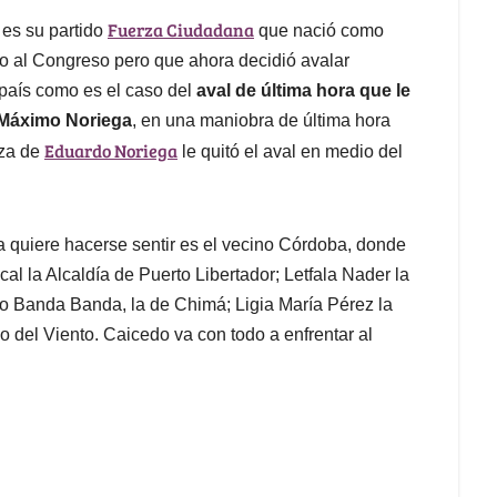
Fuerza Ciudadana
 es su partido
que nació como
to al Congreso pero que ahora decidió avalar
 país como es el caso del
aval de última hora que le
 Máximo Noriega
, en una maniobra de última hora
Eduardo Noriega
za de
le quitó el aval en medio del
 quiere hacerse sentir es el vecino Córdoba, donde
l la Alcaldía de Puerto Libertador; Letfala Nader la
o Banda Banda, la de Chimá; Ligia María Pérez la
 del Viento. Caicedo va con todo a enfrentar al