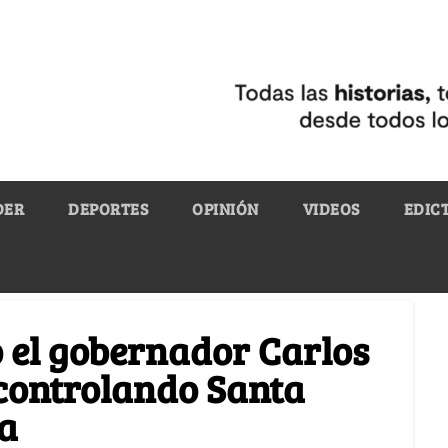
DER
DEPORTES
OPINIÓN
VIDEOS
EDIC
 el gobernador Carlos
 controlando Santa
a