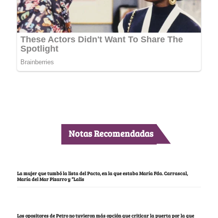
Notas Recomendadas
La mujer que tumbó la lista del Pacto, en la que estaba María Fda. Carrascal,
María del Mar Pizarro y “Lalis
Los opositores de Petro no tuvieron más opción que criticar la puerta por la que