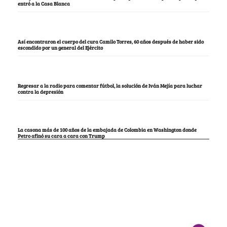
entró a la Casa Blanca
Así encontraron el cuerpo del cura Camilo Torres, 60 años después de haber sido
escondido por un general del Ejército
Regresar a la radio para comentar fútbol, la solución de Iván Mejía para luchar
contra la depresión
La casona más de 100 años de la embajada de Colombia en Washington donde
Petro afinó su cara a cara con Trump