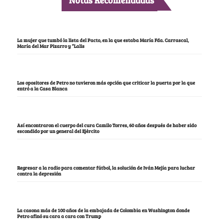
La mujer que tumbó la lista del Pacto, en la que estaba María Fda. Carrascal,
María del Mar Pizarro y “Lalis
Los opositores de Petro no tuvieron más opción que criticar la puerta por la que
entró a la Casa Blanca
Así encontraron el cuerpo del cura Camilo Torres, 60 años después de haber sido
escondido por un general del Ejército
Regresar a la radio para comentar fútbol, la solución de Iván Mejía para luchar
contra la depresión
La casona más de 100 años de la embajada de Colombia en Washington donde
Petro afinó su cara a cara con Trump