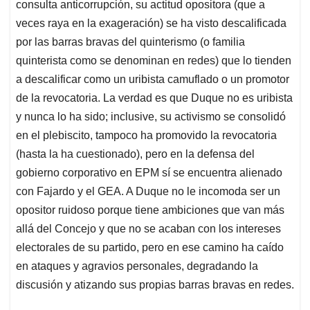
consulta anticorrupción, su actitud opositora (que a
veces raya en la exageración) se ha visto descalificada
por las barras bravas del quinterismo (o familia
quinterista como se denominan en redes) que lo tienden
a descalificar como un uribista camuflado o un promotor
de la revocatoria. La verdad es que Duque no es uribista
y nunca lo ha sido; inclusive, su activismo se consolidó
en el plebiscito, tampoco ha promovido la revocatoria
(hasta la ha cuestionado), pero en la defensa del
gobierno corporativo en EPM sí se encuentra alienado
con Fajardo y el GEA. A Duque no le incomoda ser un
opositor ruidoso porque tiene ambiciones que van más
allá del Concejo y que no se acaban con los intereses
electorales de su partido, pero en ese camino ha caído
en ataques y agravios personales, degradando la
discusión y atizando sus propias barras bravas en redes.