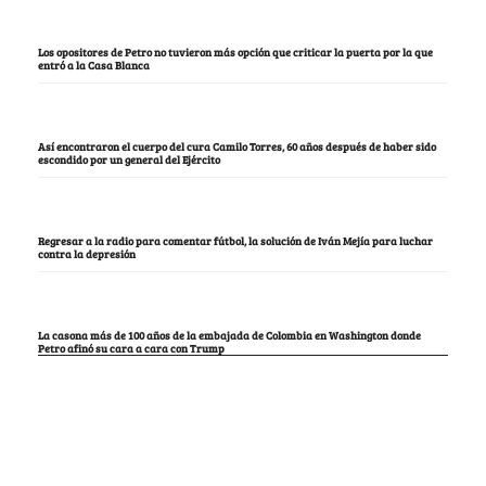
Los opositores de Petro no tuvieron más opción que criticar la puerta por la que
entró a la Casa Blanca
Así encontraron el cuerpo del cura Camilo Torres, 60 años después de haber sido
escondido por un general del Ejército
Regresar a la radio para comentar fútbol, la solución de Iván Mejía para luchar
contra la depresión
La casona más de 100 años de la embajada de Colombia en Washington donde
Petro afinó su cara a cara con Trump