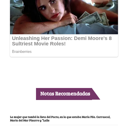
Notas Recomendadas
La mujer que tumbó la lista del Pacto, en la que estaba María Fda. Carrascal,
María del Mar Pizarro y “Lalis