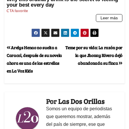
Arelys Henao no suelta a
Teme por su vida: La razón por
Caracol, después de su novela
la que Jhonny Rivera dejó
ahora es una de las estrellas
abandonada su finca
en La Voz Kids
Por
Las Dos Orillas
Somos un equipo de periodistas
que queremos mostrar, además
del país de siempre, ese que