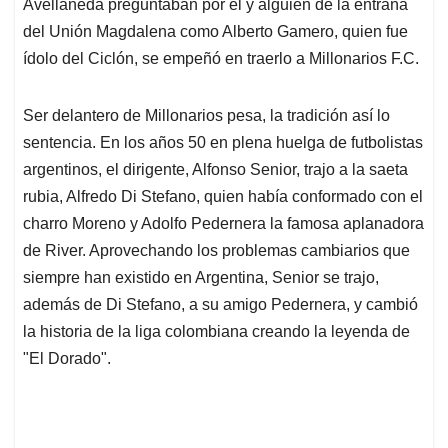
p
k
n
Avellaneda preguntaban por él y alguien de la entraña
del Unión Magdalena como Alberto Gamero, quien fue
ídolo del Ciclón, se empeñó en traerlo a Millonarios F.C.
Ser delantero de Millonarios pesa, la tradición así lo
sentencia. En los años 50 en plena huelga de futbolistas
argentinos, el dirigente, Alfonso Senior, trajo a la saeta
rubia, Alfredo Di Stefano, quien había conformado con el
charro Moreno y Adolfo Pedernera la famosa aplanadora
de River. Aprovechando los problemas cambiarios que
siempre han existido en Argentina, Senior se trajo,
además de Di Stefano, a su amigo Pedernera, y cambió
la historia de la liga colombiana creando la leyenda de
"El Dorado".