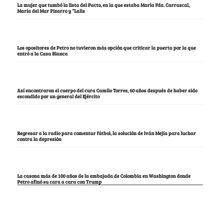
La mujer que tumbó la lista del Pacto, en la que estaba María Fda. Carrascal,
María del Mar Pizarro y “Lalis
Los opositores de Petro no tuvieron más opción que criticar la puerta por la que
entró a la Casa Blanca
Así encontraron el cuerpo del cura Camilo Torres, 60 años después de haber sido
escondido por un general del Ejército
Regresar a la radio para comentar fútbol, la solución de Iván Mejía para luchar
contra la depresión
La casona más de 100 años de la embajada de Colombia en Washington donde
Petro afinó su cara a cara con Trump