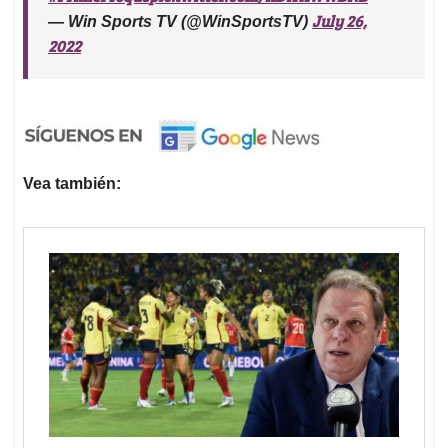
July 26,
— Win Sports TV (@WinSportsTV)
2022
Vea también: