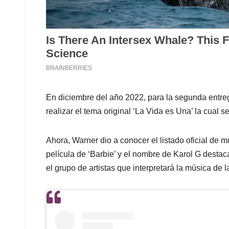
En diciembre del año 2022, para la segunda entre
realizar el tema original ‘La Vida es Una’ la cual s
Ahora, Warner dio a conocer el listado oficial de 
película de ‘Barbie’ y el nombre de Karol G destaca
el grupo de artistas que interpretará la música de la