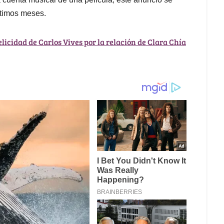
ltimos meses.
licidad de Carlos Vives por la relación de Clara Chía