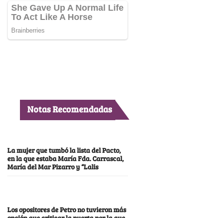
Notas Recomendadas
La mujer que tumbó la lista del Pacto,
en la que estaba María Fda. Carrascal,
María del Mar Pizarro y “Lalis
Los opositores de Petro no tuvieron más
opción que criticar la puerta por la que