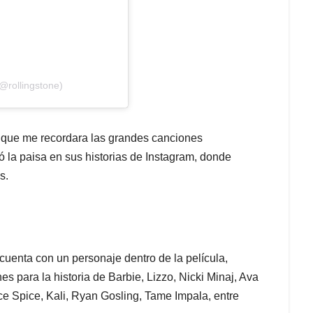
@rollingstone)
 que me recordara las grandes canciones
ó la paisa en sus historias de Instagram, donde
s.
uenta con un personaje dentro de la película,
s para la historia de Barbie, Lizzo, Nicki Minaj, Ava
Ice Spice, Kali, Ryan Gosling, Tame Impala, entre