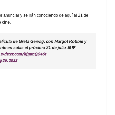
r anunciar y se irán conociendo de aquí al 21 de
e cine.
 película de Greta Gerwig, con Margot Robbie y
te en salas el próximo 21 de julio 🎀💖
.twitter.com/kjyunQO4St
 26, 2023