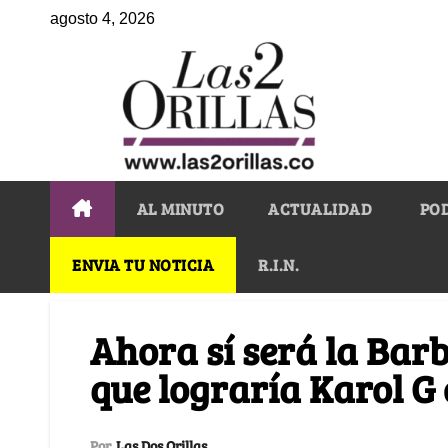
agosto 4, 2026
AL MINUTO
ACTUALIDAD
PO
ENVIA TU NOTICIA
R.I.N.
Ahora sí será la Barb
que lograría Karol 
Por
Las Dos Orillas