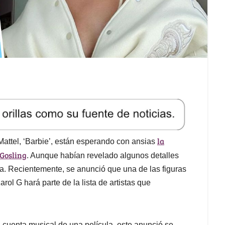
la
attel, ‘Barbie’, están esperando con ansias
 Gosling
. Aunque habían revelado algunos detalles
a. Recientemente, se anunció que una de las figuras
ol G hará parte de la lista de artistas que
a cuenta musical de una película, este anunció se