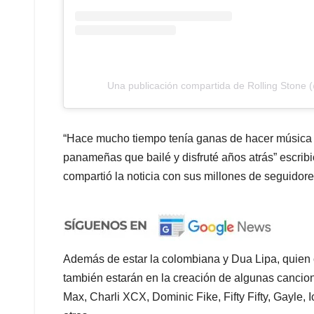
Una publicación compartida de Rolling Stone (
“Hace mucho tiempo tenía ganas de hacer música
panameñas que bailé y disfruté años atrás” escribi
compartió la noticia con sus millones de seguidore
Además de estar la colombiana y Dua Lipa, quien c
también estarán en la creación de algunas cancione
Max, Charli XCX, Dominic Fike, Fifty Fifty, Gayle, 