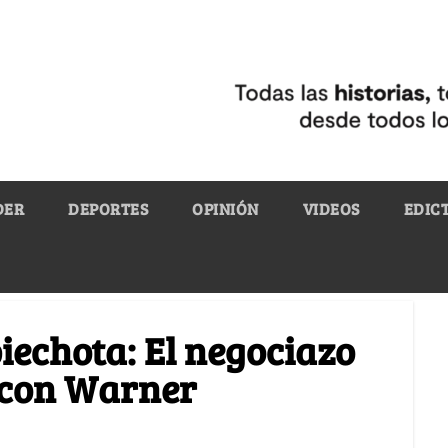
DER
DEPORTES
OPINIÓN
VIDEOS
EDIC
iechota: El negociazo
G con Warner