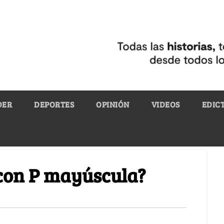
DER
DEPORTES
OPINIÓN
VIDEOS
EDIC
 con P mayúscula?