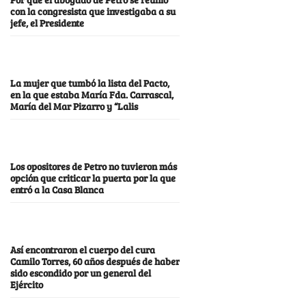
con la congresista que investigaba a su
jefe, el Presidente
La mujer que tumbó la lista del Pacto,
en la que estaba María Fda. Carrascal,
María del Mar Pizarro y “Lalis
Los opositores de Petro no tuvieron más
opción que criticar la puerta por la que
entró a la Casa Blanca
Así encontraron el cuerpo del cura
Camilo Torres, 60 años después de haber
sido escondido por un general del
Ejército