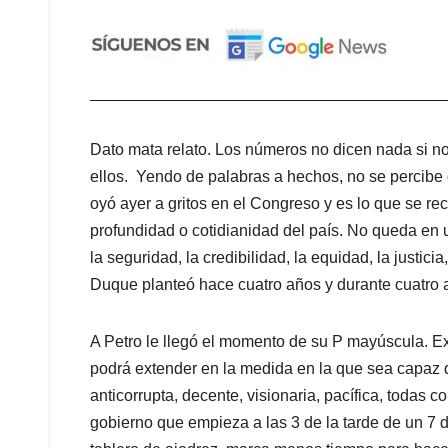
_______________________________________
Dato mata relato. Los números no dicen nada si no
ellos. Yendo de palabras a hechos, no se percibe
oyó ayer a gritos en el Congreso y es lo que se r
profundidad o cotidianidad del país. No queda en un
la seguridad, la credibilidad, la equidad, la justicia
Duque planteó hace cuatro años y durante cuatro 
A Petro le llegó el momento de su P mayúscula. E
podrá extender en la medida en la que sea capaz 
anticorrupta, decente, visionaria, pacífica, todas 
gobierno que empieza a las 3 de la tarde de un 7 d