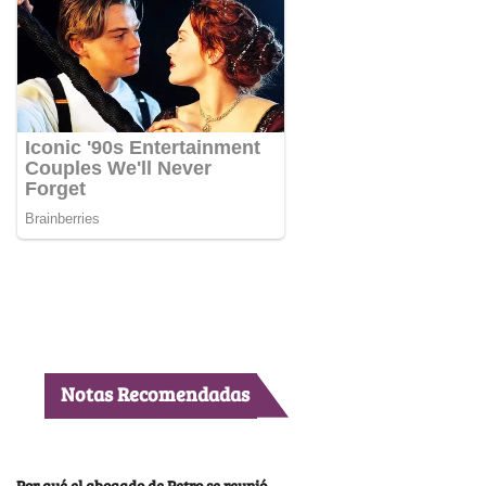
Notas Recomendadas
Por qué el abogado de Petro se reunió