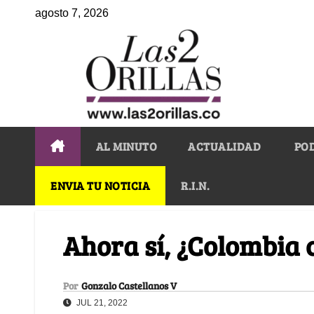
agosto 7, 2026
AL MINUTO
ACTUALIDAD
PO
ENVIA TU NOTICIA
R.I.N.
Ahora sí, ¿Colombia
Por
Gonzalo Castellanos V
JUL 21, 2022