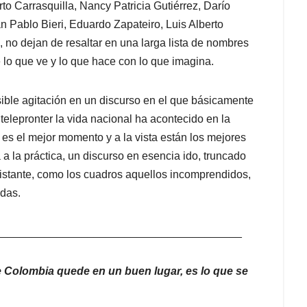
o Carrasquilla, Nancy Patricia Gutiérrez, Darío
n Pablo Bieri, Eduardo Zapateiro, Luis Alberto
no dejan de resaltar en una larga lista de nombres
e lo que ve y lo que hace con lo que imagina.
ible agitación en un discurso en el que básicamente
l telepronter la vida nacional ha acontecido en la
es el mejor momento y a la vista están los mejores
ía a la práctica, un discurso en esencia ido, truncado
 distante, como los cuadros aquellos incomprendidos,
das.
________________________________________
 Colombia quede en un buen lugar, es lo que se