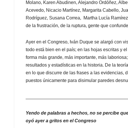
Molano, Karen Abudinen, Alejandro Ordóñez, Albert
Acevedo, Nicacio Martínez, Margarita Cabello, Jua
Rodríguez, Susana Correa, Martha Lucía Ramírez, 
de la frustración, de la ruptura, gente que confund
Ayer en el Congreso, Iván Duque se alargó con vis
todo está bien en el país; en las hojas escritas y e
forma más grande, más importante, más laboriosa; 
resultados y estadísticas en la historia. De la teor
en lo que discurre de las frases a las evidencias,
puestos únicamente para disimular paredes desnu
_______________________________________
Yendo de palabras a hechos, no se percibe que
oyó ayer a gritos en el Congreso