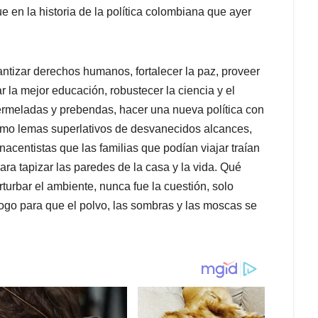
e en la historia de la política colombiana que ayer
rantizar derechos humanos, fortalecer la paz, proveer
r la mejor educación, robustecer la ciencia y el
ermeladas y prebendas, hacer una nueva política con
omo lemas superlativos de desvanecidos alcances,
centistas que las familias que podían viajar traían
a tapizar las paredes de la casa y la vida. Qué
turbar el ambiente, nunca fue la cuestión, solo
álogo para que el polvo, las sombras y las moscas se