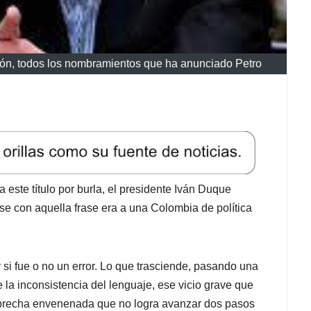
usión, todos los nombramientos que ha anunciado Petro
este título por burla, el presidente Iván Duque
rse con aquella frase era a una Colombia de política
si fue o no un error. Lo que trasciende, pasando una
 la inconsistencia del lenguaje, ese vicio grave que
una brecha envenenada que no logra avanzar dos pasos