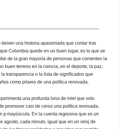
_______________________________________
 tienen una historia apasionada que contar tras
 que Colombia quede en un buen lugar, es lo que se
ecibe de la gran mayoría de personas que comenten la
 buen terreno en la ciencia, en el deporte, la paz,
, la transparencia o la lista de significados que
años como pilares de una política renovada.
xperimenta una profunda luna de miel que solo
de promover casi de ceros una política renovada,
con p mayúscula. En la cuenta regresiva que es un
e agosto, cada minuto, igual que en un reloj de