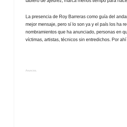
tablero de ajedrez, marca menos tiempo para hacer
La presencia de Roy Barreras como guía del andami
mejor mensaje, pero sí lo son ya y el país los ha re
nombramientos que ha anunciado, personas en qui
víctimas, artistas, técnicos sin entredichos. Por a
Anuncios.