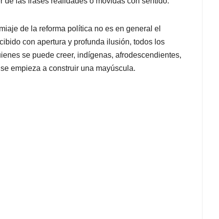
 de las frases realidades o movidas con sentido.
aje de la reforma política no es en general el
cibido con apertura y profunda ilusión, todos los
enes se puede creer, indígenas, afrodescendientes,
hí se empieza a construir una mayúscula.