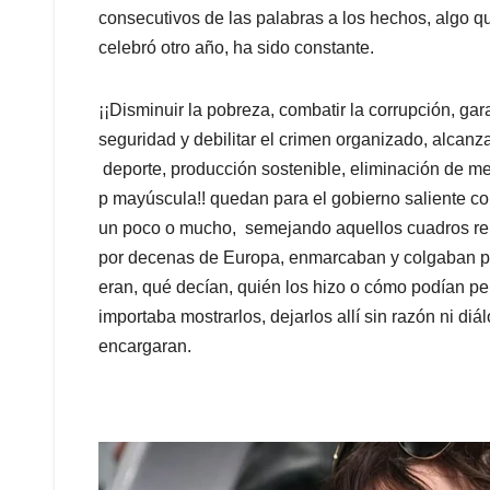
consecutivos de las palabras a los hechos, algo qu
celebró otro año, ha sido constante.
¡¡Disminuir la pobreza, combatir la corrupción, ga
seguridad y debilitar el crimen organizado, alcanza
deporte, producción sostenible, eliminación de m
p mayúscula!! quedan para el gobierno saliente c
un poco o mucho, semejando aquellos cuadros rena
por decenas de Europa, enmarcaban y colgaban par
eran, qué decían, quién los hizo o cómo podían per
importaba mostrarlos, dejarlos allí sin razón ni di
encargaran.