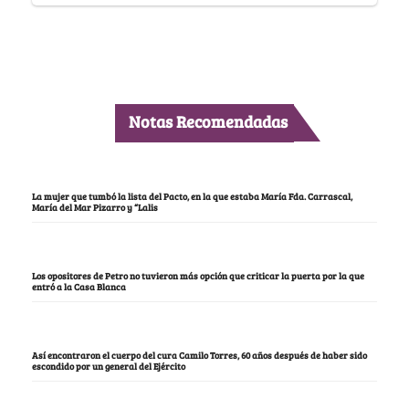
Notas Recomendadas
La mujer que tumbó la lista del Pacto, en la que estaba María Fda. Carrascal,
María del Mar Pizarro y “Lalis
Los opositores de Petro no tuvieron más opción que criticar la puerta por la que
entró a la Casa Blanca
Así encontraron el cuerpo del cura Camilo Torres, 60 años después de haber sido
escondido por un general del Ejército