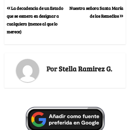
La decadencia de un Estado
Nuestra señora Santa María
que se esmera en designar a
de los Remedios
cualquiera (menos al que lo
merece)
Por
Stella Ramirez G.