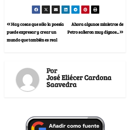
Hay cosas que sólo la poesía
Ahora algunos ministros de
puede expresar y crear un
Petro salieron muy dignos...
mundo que también es real
Por
José Eliécer Cardona
Saavedra