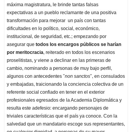
máxima magistratura, le brinde tantas falsas
expectativas a un pueblo reclamante de una positiva
transformación para mejorar un país con tantas
dificultades en lo político, social, económico,
institucional, de seguridad, etc.; empezando por
asegurar que
todos los encargos públicos se harían
por meritocracia
, reiterado en todos los escenarios
proselitistas, y viene a declinar en las primeras de
cambio, nominando a personas de muy bajo perfil,
algunos con antecedentes "
non sanctos
", en consulados
y embajadas, traicionando la conciencia colectiva de un
referente social confiado en tener en el exterior
profesionales egresados de la Academia Diplomática y
resulta este adefesio: encargando personajes de
triviales características que el país ya conoce. Con la
salvedad que un mandatario escoge sus representantes,
en cualquier dignidad, a personas de su mayor