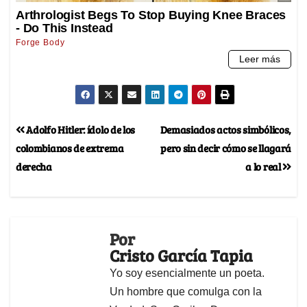
Adolfo Hitler: ídolo de los
Demasiados actos simbólicos,
colombianos de extrema
pero sin decir cómo se llagará
derecha
a lo real
Por
Cristo García Tapia
Yo soy esencialmente un poeta.
Un hombre que comulga con la