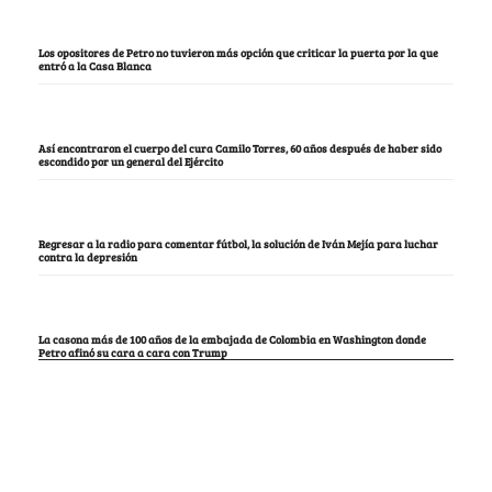
Los opositores de Petro no tuvieron más opción que criticar la puerta por la que
entró a la Casa Blanca
Así encontraron el cuerpo del cura Camilo Torres, 60 años después de haber sido
escondido por un general del Ejército
Regresar a la radio para comentar fútbol, la solución de Iván Mejía para luchar
contra la depresión
La casona más de 100 años de la embajada de Colombia en Washington donde
Petro afinó su cara a cara con Trump