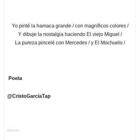
Yo pinté la hamaca grande / con magníficos colores /
Y dibuje la nostalgia haciendo El viejo Miguel /
La pureza pincelé con Mercedes / y El Mochuelo /
Poeta
@CristoGarciaTap
Anuncios.