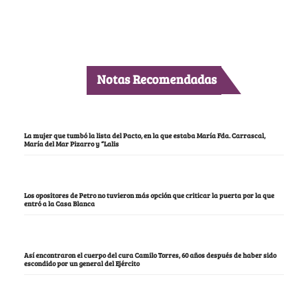
Notas Recomendadas
La mujer que tumbó la lista del Pacto, en la que estaba María Fda. Carrascal,
María del Mar Pizarro y “Lalis
Los opositores de Petro no tuvieron más opción que criticar la puerta por la que
entró a la Casa Blanca
Así encontraron el cuerpo del cura Camilo Torres, 60 años después de haber sido
escondido por un general del Ejército