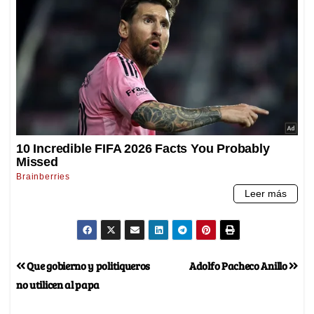
Que gobierno y politiqueros
Adolfo Pacheco Anillo
no utilicen al papa