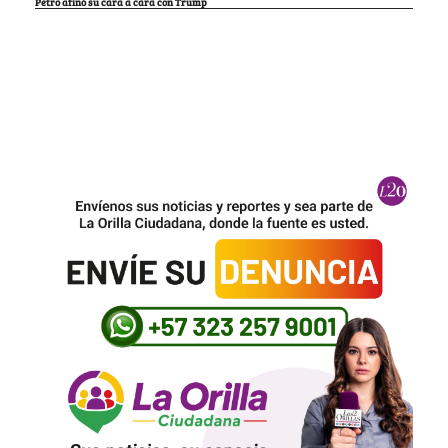
Petro afinó su cara a cara con Trump