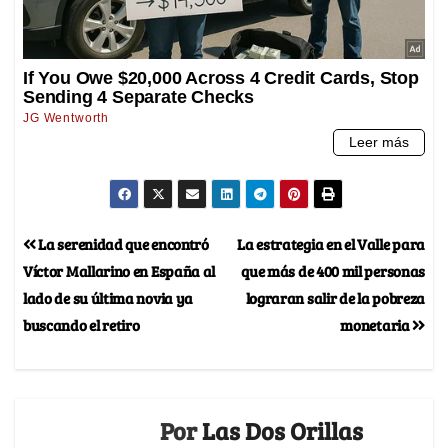
La serenidad que encontró
La estrategia en el Valle para
Víctor Mallarino en España al
que más de 400 mil personas
lado de su última novia ya
lograran salir de la pobreza
buscando el retiro
monetaria
Por
Las Dos Orillas