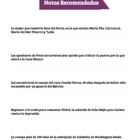
Notas Recomendadas
La mujer que tumbó la lista del Pacto, en la que estaba María Fda. Carrascal,
María del Mar Pizarro y “Lalis
Los opositores de Petro no tuvieron más opción que criticar la puerta por la que
entró a la Casa Blanca
Así encontraron el cuerpo del cura Camilo Torres, 60 años después de haber sido
escondido por un general del Ejército
Regresar a la radio para comentar fútbol, la solución de Iván Mejía para luchar
contra la depresión
La casona más de 100 años de la embajada de Colombia en Washington donde