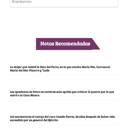
Notas Recomendadas
La mujer que tumbó la lista del Pacto, en la que estaba María Fda. Carrascal,
María del Mar Pizarro y “Lalis
Los opositores de Petro no tuvieron más opción que criticar la puerta por la que
entró a la Casa Blanca
Así encontraron el cuerpo del cura Camilo Torres, 60 años después de haber sido
escondido por un general del Ejército