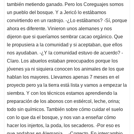
también metiendo ganado. Pero los Coreguajes somos
un pueblo del bosque. Y a Jericó lo estábamos
convirtiendo en un rastrojo. -¿Lo estábamos? -Sí, porque
ahora es diferente. Vinieron unos alemanes y nos
dijeron que si queríamos sembrar cacao orgánico. Que
le propusiera a la comunidad y si aceptaban, que ellos
nos ayudaban. -¿Y la comunidad estuvo de acuerdo? -
Claro. Los abuelos estaban preocupados porque los
jóvenes ya ni siquiera conocen los animales de los que
hablan los mayores. Llevamos apenas 7 meses en el
proyecto pero ya la tierra está lista y vamos a empezar la
siembra. Y con los técnicos estamos aprendiendo la
preparación de los abonos con estiércol, leche, orina;
todo sin químicos. También sobre cómo cuidar el suelo
con lo que da el bosque, y nos van a enseñar cómo
hacer los injertos, la poda, los secaderos. -Por eso es
que andabas en Alemania… -Correcto. En intercambio