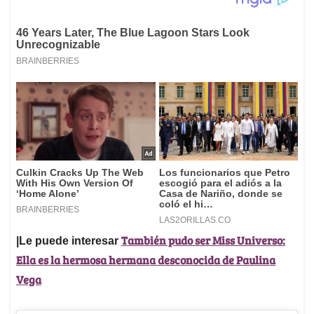
También pudo ser Miss Universo:
|Le puede interesar
Ella es la hermosa hermana desconocida de Paulina
Vega