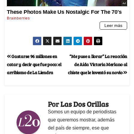
Gastarse 96 millones en
“Me puse a llorar” La reacción
catar y decir que fue poco: el
de Aída Victoria Merlano al
arribismo de La Liendra
chiste que le inventó su novio
Por
Las Dos Orillas
Somos un equipo de periodistas
que queremos mostrar, además
del país de siempre, ese que