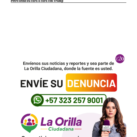
Petro afinó su cara a cara con Trump