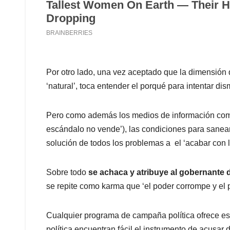
Por otro lado, una vez aceptado que la dimensión
‘natural’, toca entender el porqué para intentar dism
Pero como además los medios de información comer
escándalo no vende’), las condiciones para sanear 
solución de todos los problemas a el ‘acabar con l
Sobre todo
se achaca y atribuye al gobernante 
se repite como karma que ‘el poder corrompe y el
Cualquier programa de campaña política ofrece ese
política encuentran fácil el instrumento de acusar