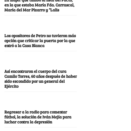
en la que estaba María Fda. Carrascal,
María del Mar Pizarro y “Lalis
Los opositores de Petro no tuvieron más
opción que criticar la puerta por la que
entró a la Casa Blanca
Así encontraron el cuerpo del cura
Camilo Torres, 60 años después de haber
sido escondido por un general del
Ejército
Regresar a la radio para comentar
fútbol, la solución de Iván Mejía para
luchar contra la depresión