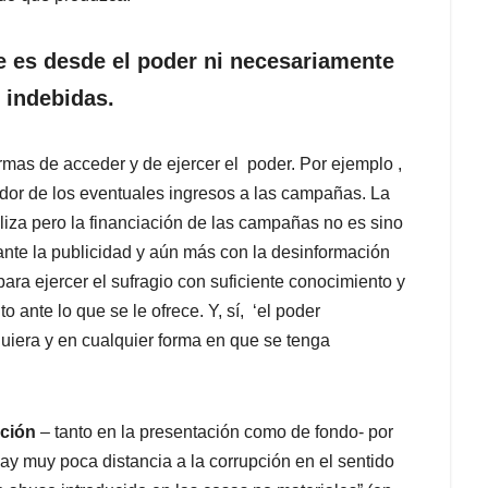
e es desde el poder ni necesariamente
 indebidas.
rmas de acceder y de ejercer el poder. Por ejemplo ,
dor de los eventuales ingresos a las campañas. La
liza pero la financiación de las campañas no es sino
ante la publicidad y aún más con la desinformación
para ejercer el sufragio con suficiente conocimiento y
 ante lo que se le ofrece. Y, sí, ‘el poder
quiera y en cualquier forma en que se tenga
ación
– tanto en la presentación como de fondo- por
ay muy poca distancia a la corrupción en el sentido