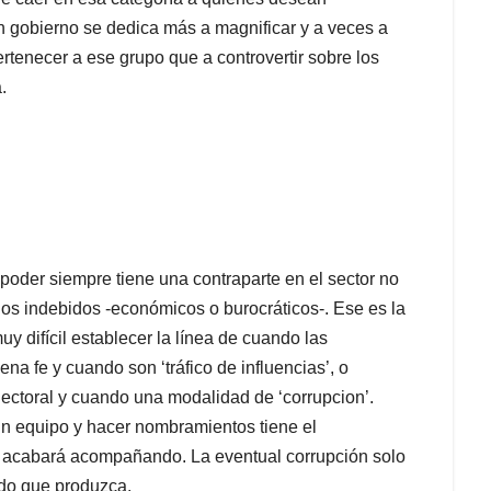
un gobierno se dedica más a magnificar y a veces a
rtenecer a ese grupo que a controvertir sobre los
.
 poder siempre tiene una contraparte en el sector no
icios indebidos -económicos o burocráticos-. Ese es la
y difícil establecer la línea de cuando las
a fe y cuando son ‘tráfico de influencias’, o
lectoral y cuando una modalidad de ‘corrupcion’.
un equipo y hacer nombramientos tiene el
lo acabará acompañando. La eventual corrupción solo
ado que produzca.