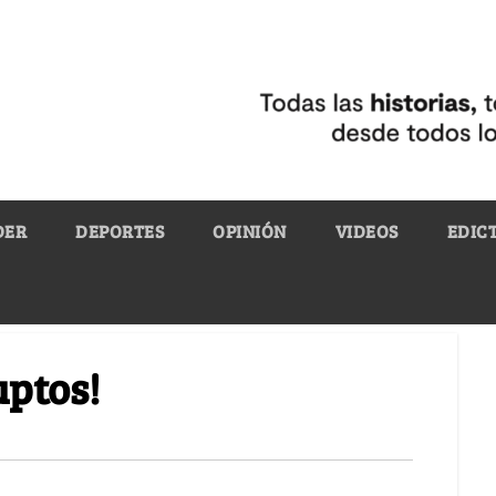
DER
DEPORTES
OPINIÓN
VIDEOS
EDIC
uptos!