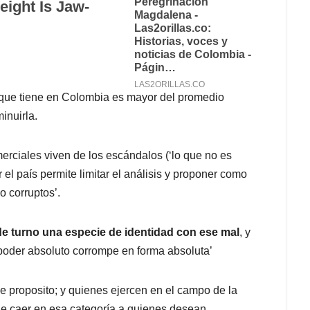
 que tiene en Colombia es mayor del promedio
inuirla.
ciales viven de los escándalos (‘lo que no es
el país permite limitar el análisis y proponer como
o corruptos’.
de turno una especie de identidad con ese mal
, y
 poder absoluto corrompe en forma absoluta’
 proposito; y quienes ejercen en el campo de la
 de caer en esa categoría a quienes desean