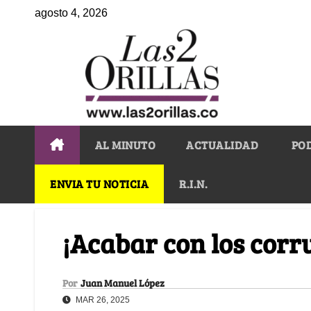
agosto 4, 2026
AL MINUTO
ACTUALIDAD
PO
ENVIA TU NOTICIA
R.I.N.
¡Acabar con los corr
Por
Juan Manuel López
MAR 26, 2025