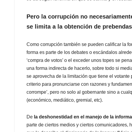
Pero la corrupción no necesariament
se limita a la obtención de prebendas
Como corrupción también se pueden calificar la fo
forma es parte de los debates o escándalos alrede
‘compra de votos’ o el exceder unos topes se pena
una forma indirecta de hacerlo, sobre todo si medi
se aprovecha de la limitación que tiene el votante 
criterio para pronunciarse con razones y fundamento
corrompe’, pero no solo al gobernante sino a cual
(económico, mediático, gremial, etc).
De
la deshonestidad en el manejo de la inform
parte de ciertos medios y ciertos comunicadores, h