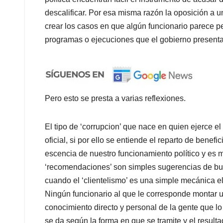
descalificar. Por esa misma razón la oposición a 
crear los casos en que algún funcionario parece pe
programas o ejecuciones que el gobierno presenta
Pero esto se presta a varias reflexiones.
El tipo de ‘corrupcion’ que nace en quien ejerce el
oficial, si por ello se entiende el reparto de benef
escencia de nuestro funcionamiento político y es mu
‘recomendaciones’ son simples sugerencias de buen
cuando el ‘clientelismo’ es una simple mecánica e
Ningún funcionario al que le corresponde montar 
conocimiento directo y personal de la gente que 
se da según la forma en que se tramite y el result