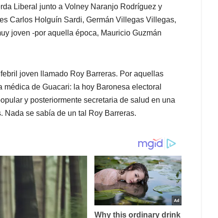
erda Liberal junto a Volney Naranjo Rodríguez y
s Carlos Holguín Sardi, Germán Villegas Villegas,
uy joven -por aquella época, Mauricio Guzmán
febril joven llamado Roy Barreras. Por aquellas
a médica de Guacari: la hoy Baronesa electoral
popular y posteriormente secretaria de salud en una
. Nada se sabía de un tal Roy Barreras.