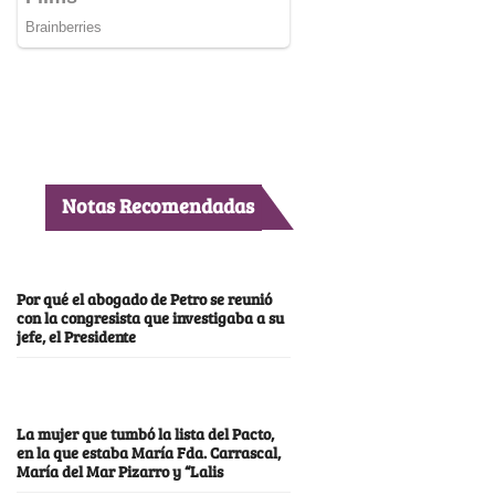
Notas Recomendadas
Por qué el abogado de Petro se reunió
con la congresista que investigaba a su
jefe, el Presidente
La mujer que tumbó la lista del Pacto,
en la que estaba María Fda. Carrascal,
María del Mar Pizarro y “Lalis