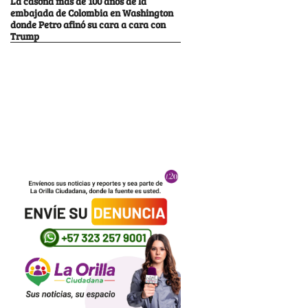
La casona más de 100 años de la
embajada de Colombia en Washington
donde Petro afinó su cara a cara con
Trump