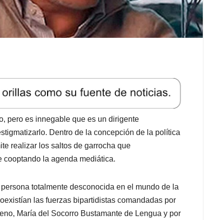
o, pero es innegable que es un dirigente
tigmatizarlo. Dentro de la concepción de la política
ite realizar los saltos de garrocha que
e cooptando la agenda mediática.
a persona totalmente desconocida en el mundo de la
oexistían las fuerzas bipartidistas comandadas por
ueno, María del Socorro Bustamante de Lengua y por