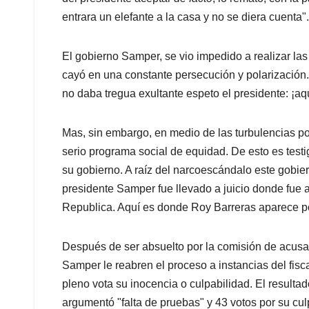
entrara un elefante a la casa y no se diera cuenta".
El gobierno Samper, se vio impedido a realizar la
cayó en una constante persecución y polarización
no daba tregua exultante espeto el presidente: ¡aq
Mas, sin embargo, en medio de las turbulencias polí
serio programa social de equidad. De esto es test
su gobierno. A raíz del narcoescándalo este gobie
presidente Samper fue llevado a juicio donde fue a
Republica. Aquí es donde Roy Barreras aparece por
Después de ser absuelto por la comisión de acusa
Samper le reabren el proceso a instancias del fis
pleno vota su inocencia o culpabilidad. El resulta
argumentó "falta de pruebas" y 43 votos por su culp