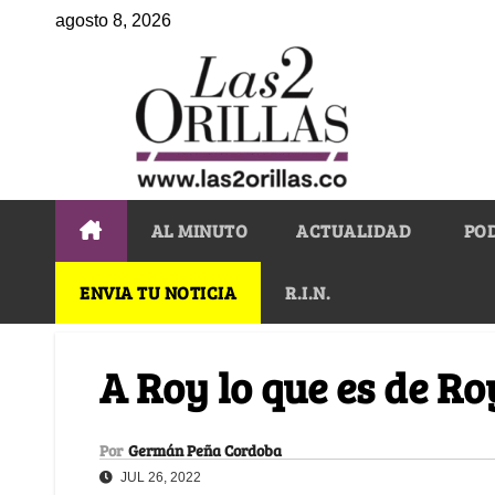
agosto 8, 2026
AL MINUTO
ACTUALIDAD
PO
ENVIA TU NOTICIA
R.I.N.
A Roy lo que es de Ro
Por
Germán Peña Cordoba
JUL 26, 2022