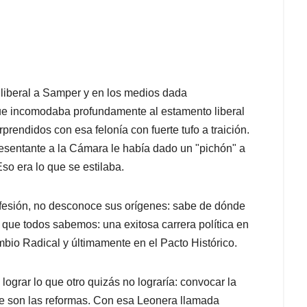
 liberal a Samper y en los medios dada
ue incomodaba profundamente al estamento liberal
prendidos con esa felonía con fuerte tufo a traición.
resentante a la Cámara le había dado un "pichón" a
so era lo que se estilaba.
ofesión, no desconoce sus orígenes: sabe de dónde
que todos sabemos: una exitosa carrera política en
mbio Radical y últimamente en el Pacto Histórico.
ograr lo que otro quizás no lograría: convocar la
ue son las reformas. Con esa Leonera llamada