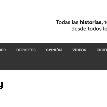
DER
DEPORTES
OPINIÓN
VIDEOS
EDIC
y