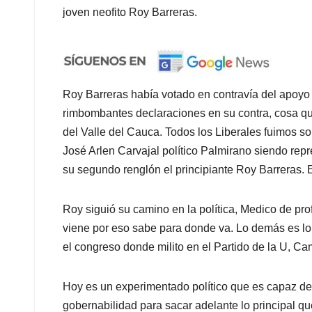
joven neofito Roy Barreras.
Roy Barreras había votado en contravía del apoyo
rimbombantes declaraciones en su contra, cosa q
del Valle del Cauca. Todos los Liberales fuimos sor
José Arlen Carvajal político Palmirano siendo rep
su segundo renglón el principiante Roy Barreras. E
Roy siguió su camino en la política, Medico de pr
viene por eso sabe para donde va. Lo demás es lo 
el congreso donde milito en el Partido de la U, Ca
Hoy es un experimentado político que es capaz de l
gobernabilidad para sacar adelante lo principal q