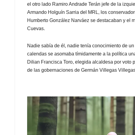
el otro lado Ramiro Andrade Terán jefe de la izqui
Armando Holguín Sarria del MRL, los conservadore
Humberto González Narváez se destacaban y el m
Cuevas.
Nadie sabía de él, nadie tenía conocimiento de un 
calendas se asomaba tímidamente a la política un
Dilian Francisca Toro, elegida alcaldesa por voto 
de las gobernaciones de Germán Villegas Villegas