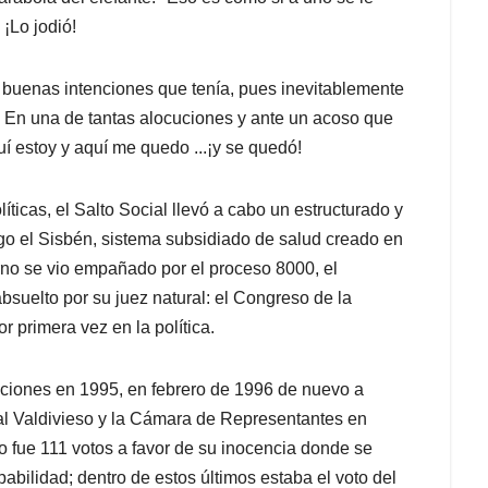
 ¡Lo jodió!
s buenas intenciones que tenía, pues inevitablemente
. En una de tantas alocuciones y ante un acoso que
uí estoy y aquí me quedo ...¡y se quedó!
ticas, el Salto Social llevó a cabo un estructurado y
igo el Sisbén, sistema subsidiado de salud creado en
rno se vio empañado por el proceso 8000, el
bsuelto por su juez natural: el Congreso de la
 primera vez en la política.
ciones en 1995, en febrero de 1996 de nuevo a
cal Valdivieso y la Cámara de Representantes en
do fue 111 votos a favor de su inocencia donde se
abilidad; dentro de estos últimos estaba el voto del