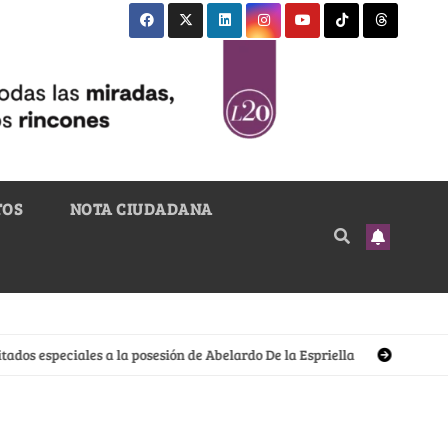
TOS
NOTA CIUDADANA
 especiales a la posesión de Abelardo De la Espriella
El sastre nariñ