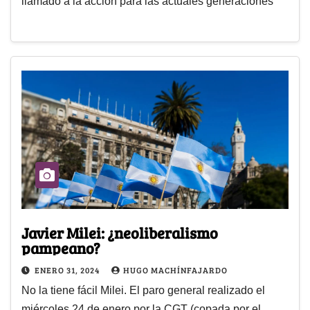
llamado a la acción para las actuales generaciones
Javier Milei: ¿neoliberalismo
pampeano?
ENERO 31, 2024
HUGO MACHÍNFAJARDO
No la tiene fácil Milei. El paro general realizado el
miércoles 24 de enero por la CGT (copada por el