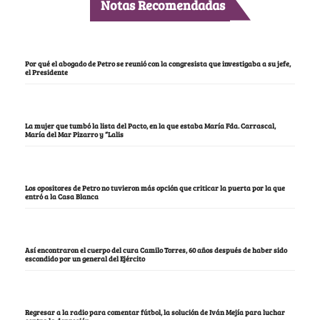
Notas Recomendadas
Por qué el abogado de Petro se reunió con la congresista que investigaba a su jefe,
el Presidente
La mujer que tumbó la lista del Pacto, en la que estaba María Fda. Carrascal,
María del Mar Pizarro y “Lalis
Los opositores de Petro no tuvieron más opción que criticar la puerta por la que
entró a la Casa Blanca
Así encontraron el cuerpo del cura Camilo Torres, 60 años después de haber sido
escondido por un general del Ejército
Regresar a la radio para comentar fútbol, la solución de Iván Mejía para luchar