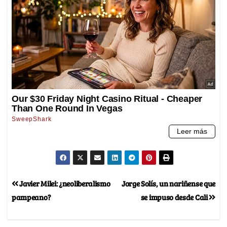
Javier Milei: ¿neoliberalismo
Jorge Solís, un nariñense que
pampeano?
se impuso desde Cali