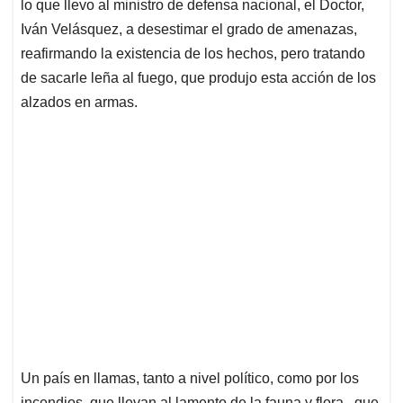
lo que llevo al ministro de defensa nacional, el Doctor,
Iván Velásquez, a desestimar el grado de amenazas,
reafirmando la existencia de los hechos, pero tratando
de sacarle leña al fuego, que produjo esta acción de los
alzados en armas.
Un país en llamas, tanto a nivel político, como por los
incendios, que llevan al lamento de la fauna y flora , que