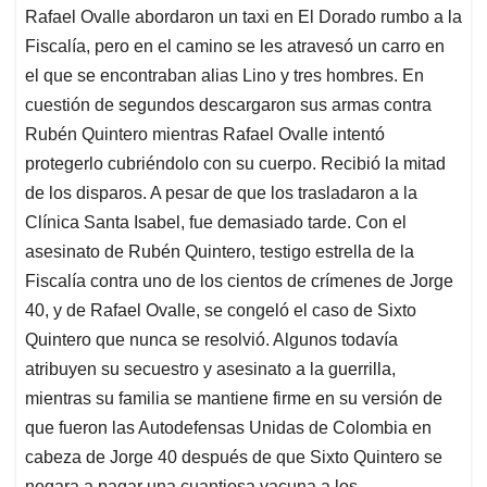
Rafael Ovalle abordaron un taxi en El Dorado rumbo a la
Fiscalía, pero en el camino se les atravesó un carro en
el que se encontraban alias Lino y tres hombres. En
cuestión de segundos descargaron sus armas contra
Rubén Quintero mientras Rafael Ovalle intentó
protegerlo cubriéndolo con su cuerpo. Recibió la mitad
de los disparos. A pesar de que los trasladaron a la
Clínica Santa Isabel, fue demasiado tarde. Con el
asesinato de Rubén Quintero, testigo estrella de la
Fiscalía contra uno de los cientos de crímenes de Jorge
40, y de Rafael Ovalle, se congeló el caso de Sixto
Quintero que nunca se resolvió. Algunos todavía
atribuyen su secuestro y asesinato a la guerrilla,
mientras su familia se mantiene firme en su versión de
que fueron las Autodefensas Unidas de Colombia en
cabeza de Jorge 40 después de que Sixto Quintero se
negara a pagar una cuantiosa vacuna a los