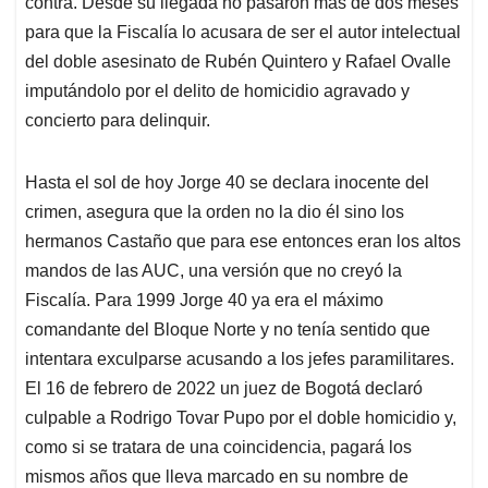
contra. Desde su llegada no pasaron más de dos meses
para que la Fiscalía lo acusara de ser el autor intelectual
del doble asesinato de Rubén Quintero y Rafael Ovalle
imputándolo por el delito de homicidio agravado y
concierto para delinquir.
Hasta el sol de hoy Jorge 40 se declara inocente del
crimen, asegura que la orden no la dio él sino los
hermanos Castaño que para ese entonces eran los altos
mandos de las AUC, una versión que no creyó la
Fiscalía. Para 1999 Jorge 40 ya era el máximo
comandante del Bloque Norte y no tenía sentido que
intentara exculparse acusando a los jefes paramilitares.
El 16 de febrero de 2022 un juez de Bogotá declaró
culpable a Rodrigo Tovar Pupo por el doble homicidio y,
como si se tratara de una coincidencia, pagará los
mismos años que lleva marcado en su nombre de