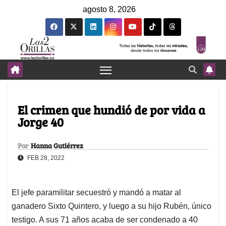
agosto 8, 2026
El crimen que hundió de por vida a
Jorge 40
Por
Hanna Gutiérrez
FEB 28, 2022
El jefe paramilitar secuestró y mandó a matar al
ganadero Sixto Quintero, y luego a su hijo Rubén, único
testigo. A sus 71 años acaba de ser condenado a 40