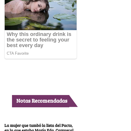
Notas Recomendadas
La mujer que tumbó la lista del Pacto,
en la que estaba María Fda. Carrascal,