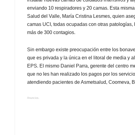
enviando 10 respiradores y 20 camas. Esta misma i
Salud del Valle, María Cristina Lesmes, quien aseg
camas UCI, todas ocupadas con otras patologías, la
más de 300 contagios.
Sin embargo existe preocupación entre los bonaver
que es privada y la única en el litoral de media y 
EPS. El mismo Daniel Parra, gerente del centro m
que no les han realizado los pagos por los servicio
atendiendo pacientes de Asmetsalud, Coomeva, B
Anuncios.