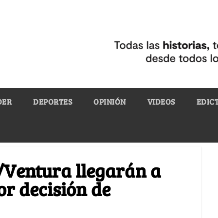
DER
DEPORTES
OPINIÓN
VIDEOS
EDIC
/Ventura llegarán a
or decisión de