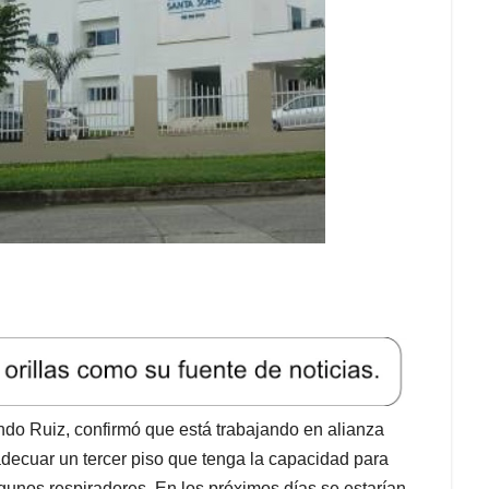
ndo Ruiz, confirmó que está trabajando en alianza
decuar un tercer piso que tenga la capacidad para
gunos respiradores. En los próximos días se estarían