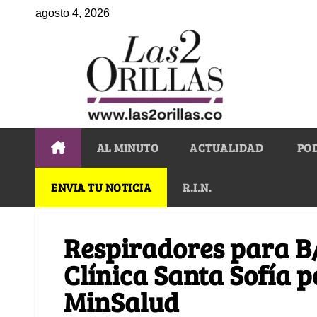
agosto 4, 2026
AL MINUTO
ACTUALIDAD
PO
ENVIA TU NOTICIA
R.I.N.
Respiradores para B
Clínica Santa Sofía p
MinSalud