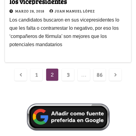
los vicepresidentes
MARZO 28, 2018
JUAN MANUEL LÓPEZ
Los candidatos buscaron en sus vicepresidentes lo
que les falta o contrarrestar lo negativo, por eso los
‘compañeros de fórmula’ son mejores que los
potenciales mandatarios
1
3
86
2
…