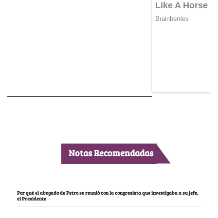
Notas Recomendadas
Por qué el abogado de Petro se reunió con la congresista que investigaba a su jefe,
el Presidente