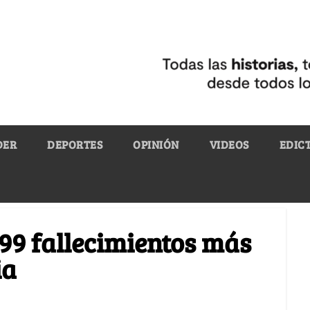
DER
DEPORTES
OPINIÓN
VIDEOS
EDIC
 99 fallecimientos más
ia