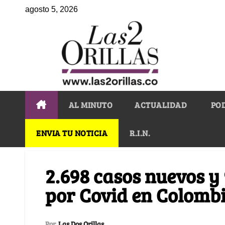
agosto 5, 2026
AL MINUTO
ACTUALIDAD
PO
ENVIA TU NOTICIA
R.I.N.
2.698 casos nuevos y
por Covid en Colomb
Por
Las Dos Orillas