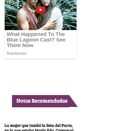
Notas Recomendadas
La mujer que tumbó la lista del Pacto,
en la que estaba María Fda. Carrascal,