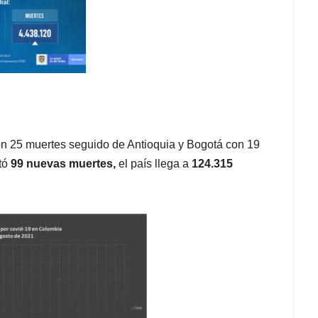
on 25 muertes seguido de Antioquia y Bogotá con 19
rtó
99 nuevas muertes,
el país llega a
124.315