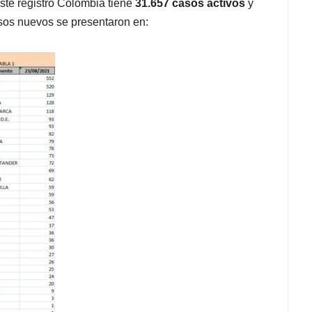
te registro Colombia tiene
31.657 casos activos
y
sos nuevos se presentaron en: