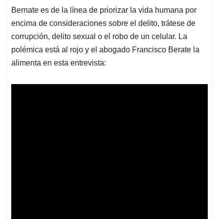
Bernate es de la línea de priorizar la vida humana por
encima de consideraciones sobre el delito, trátese de
corrupción, delito sexual o el robo de un celular. La
polémica está al rojo y el abogado Francisco Berate la
alimenta en esta entrevista: