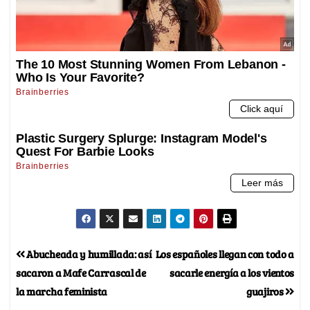
Abucheada y humillada: así
Los españoles llegan con todo a
sacaron a Mafe Carrascal de
sacarle energía a los vientos
la marcha feminista
guajiros