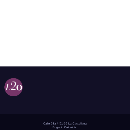
Calle 98a # 51-69 La Castellana
Bogotá, Colombia.