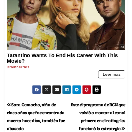
Sara Camacho, niña de
Este el programa de RCN que
cinco años que fue encontrada
volvió a montar al canal
muerta hace días, también fue
primero en el rating; les
abusada
funcionó la estrategia