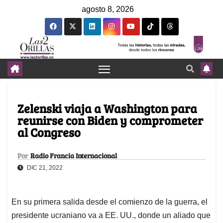
agosto 8, 2026
Zelenski viaja a Washington para
reunirse con Biden y comprometer
al Congreso
Por
Radio Francia Internacional
DIC 21, 2022
En su primera salida desde el comienzo de la guerra, el
presidente ucraniano va a EE. UU., donde un aliado que