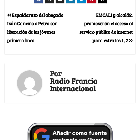
Espaldarazo del abogado
EMCALI y alcaldía
Iván Cancino a Petro con
promoverán el acceso al
liberación de los jóvenes
servicio público de internet
primera línea
para estratos 1, 2
Por
Radio Francia
Internacional