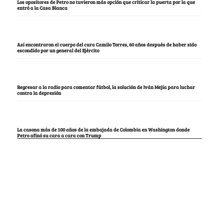
Los opositores de Petro no tuvieron más opción que criticar la puerta por la que
entró a la Casa Blanca
Así encontraron el cuerpo del cura Camilo Torres, 60 años después de haber sido
escondido por un general del Ejército
Regresar a la radio para comentar fútbol, la solución de Iván Mejía para luchar
contra la depresión
La casona más de 100 años de la embajada de Colombia en Washington donde
Petro afinó su cara a cara con Trump