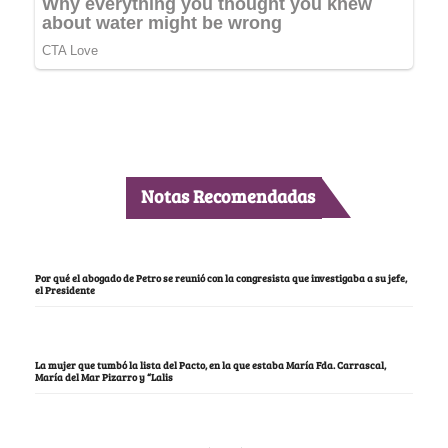
Notas Recomendadas
Por qué el abogado de Petro se reunió con la congresista que investigaba a su jefe,
el Presidente
La mujer que tumbó la lista del Pacto, en la que estaba María Fda. Carrascal,
María del Mar Pizarro y “Lalis