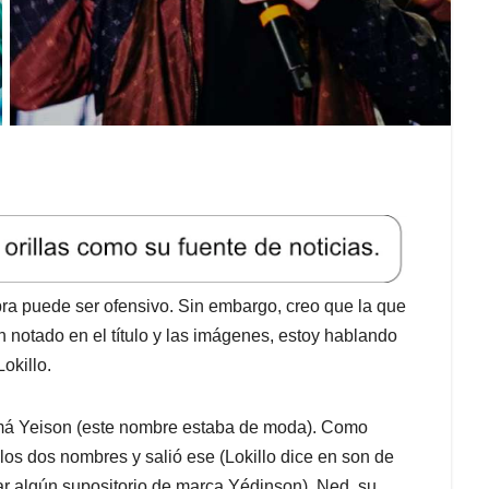
bra puede ser ofensivo. Sin embargo, creo que la que
 notado en el título y las imágenes, estoy hablando
okillo.
má Yeison (este nombre estaba de moda). Como
os dos nombres y salió ese (Lokillo dice en son de
rar algún supositorio de marca Yédinson).
Ned, su