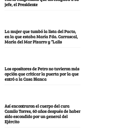
jefe, el Presidente
La mujer que tumbó la lista del Pacto,
en la que estaba María Fda. Carrascal,
María del Mar Pizarro y “Lalis
Los opositores de Petro no tuvieron más
opción que criticar la puerta por la que
entró a la Casa Blanca
Así encontraron el cuerpo del cura
Camilo Torres, 60 años después de haber
sido escondido por un general del
Ejército