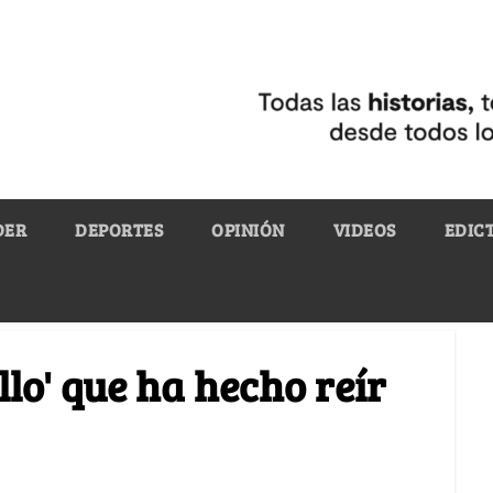
DER
DEPORTES
OPINIÓN
VIDEOS
EDIC
llo' que ha hecho reír