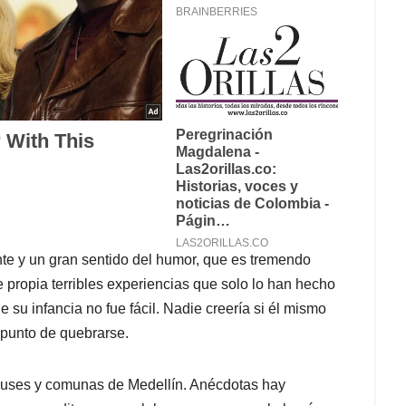
te y un gran sentido del humor, que es tremendo
 propia terribles experiencias que solo lo han hecho
su infancia no fue fácil. Nadie creería si él mismo
a punto de quebrarse.
 buses y comunas de Medellín. Anécdotas hay