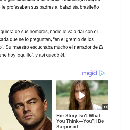
le profesaban sus padres al baladista brasileño
lquiera de sus nombres, nadie le va a dar con el
 cada que se lo preguntan, “en el gremio de los
do”. Su maestro escuchaba mucho el narrador de
El
ene hoy loquillo”, y así quedó él.