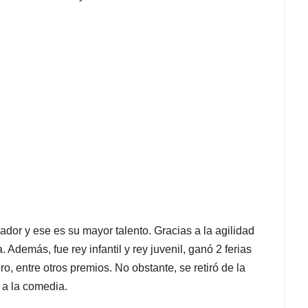
ador y ese es su mayor talento. Gracias a la agilidad
Además, fue rey infantil y rey juvenil, ganó 2 ferias
o, entre otros premios. No obstante, se retiró de la
 a la comedia.