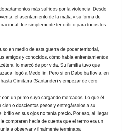
departamentos más sufridos por la violencia. Desde
oventa, el asentamiento de la mafia y su forma de
y nacional, fue simplemente terrorífico para todos los
uso en medio de esta guerra de poder territorial,
 sus amigos y conocidos, cómo había enfrentamientos
tera, lo marcó de por vida. Su familia tuvo que
plazada llegó a Medellín. Pero si en Dabeiba llovía, en
hasta Cimitarra (Santander) y empezar de cero.
ar con un primo suyo cargando mercados. Lo que él
 cien o doscientos pesos y entregárselos a su
rillo en sus ojos no tenía precio. Por eso, al llegar
le compraran hacía de cuenta que el termo era un
eunía a observar y finalmente terminaba