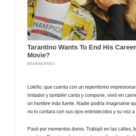
Lokillo, que cuenta con un repentismo impresionan
imitador y también canta y compone, vivió en carne
un hombre más fuerte. Nadie podría imaginarse que 
no lo contara con sus ojos entristecidos y su voz 
Pasó por momentos duros. Trabajó en las calles,