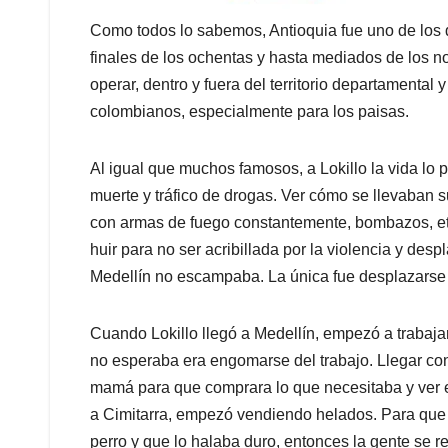
Como todos lo sabemos, Antioquia fue uno de los 
finales de los ochentas y hasta mediados de los n
operar, dentro y fuera del territorio departamental 
colombianos, especialmente para los paisas.
Al igual que muchos famosos, a Lokillo la vida lo p
muerte y tráfico de drogas. Ver cómo se llevaban
con armas de fuego constantemente, bombazos, etcé
huir para no ser acribillada por la violencia y des
Medellín no escampaba. La única fue desplazarse 
Cuando Lokillo llegó a Medellín, empezó a trabaj
no esperaba era engomarse del trabajo. Llegar con
mamá para que comprara lo que necesitaba y ver el b
a Cimitarra, empezó vendiendo helados. Para que 
perro y que lo halaba duro, entonces la gente se r