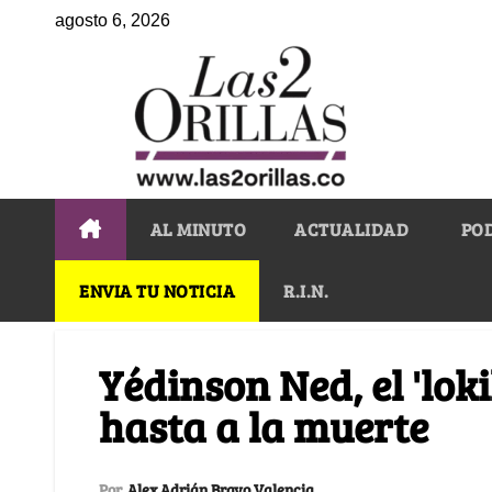
agosto 6, 2026
AL MINUTO
ACTUALIDAD
PO
ENVIA TU NOTICIA
R.I.N.
Yédinson Ned, el 'loki
hasta a la muerte
Por
Alex Adrián Bravo Valencia