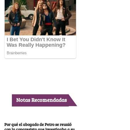
Notas Recomendadas
Por qué el abogado de Petro se reunió
con la congresista que investigaba a su