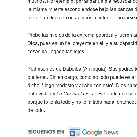
muchos. Por ejemplo, por andar un día rebuscándo
la misma muerte escondiéndose bajo las bancas de
pierde un dedo en un autobús al intentar lanzarse 
Probó las mieles de la extrema pobreza y fueron 
Dios, pues es un fiel creyente en él, y a su capac
cosas ha llegado tan lejos.
Yédinson es de Dabeiba (Antioquia). Sus padres t
pudieron. Sin embargo, como no todo puede estar bi
dicho, “llegó modesto y acabó con esto”. Dios sab
entrevista en
La Cuervo Live,
aseverando que se e
porque lo tenía todo y no le faltaba nada, entonce
de todo.