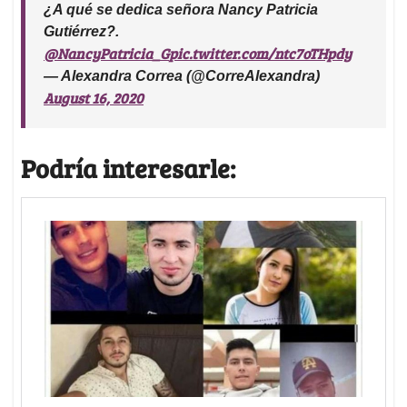
¿A qué se dedica señora Nancy Patricia
Gutiérrez?.
@NancyPatricia_G
pic.twitter.com/ntc7oTHpdy
— Alexandra Correa (@CorreAlexandra)
August 16, 2020
Podría interesarle: