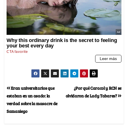
Eran universitarios que
¿Por qué Caracol y RCN se
estaban en un asado: la
olvidaron de Lady Tabares?
verdad sobre la masacre de
Samaniego