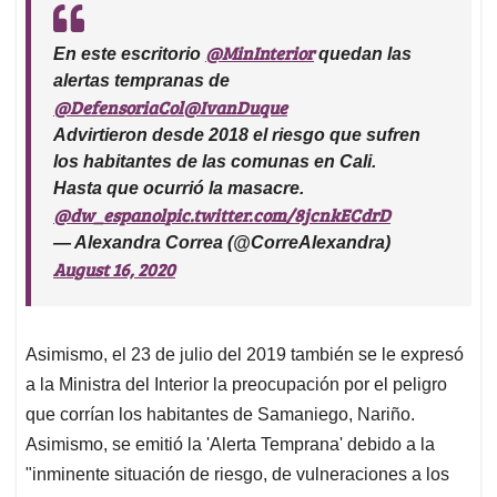
@MinInterior
En este escritorio
quedan las
alertas tempranas de
@DefensoriaCol
@IvanDuque
Advirtieron desde 2018 el riesgo que sufren
los habitantes de las comunas en Cali.
Hasta que ocurrió la masacre.
@dw_espanol
pic.twitter.com/8jcnkECdrD
— Alexandra Correa (@CorreAlexandra)
August 16, 2020
Asimismo, el 23 de julio del 2019 también se le expresó
a la Ministra del Interior la preocupación por el peligro
que corrían los habitantes de Samaniego, Nariño.
Asimismo, se emitió la 'Alerta Temprana' debido a la
"inminente situación de riesgo, de vulneraciones a los