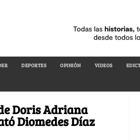
DER
DEPORTES
OPINIÓN
VIDEOS
EDIC
de Doris Adriana
ató Diomedes Díaz