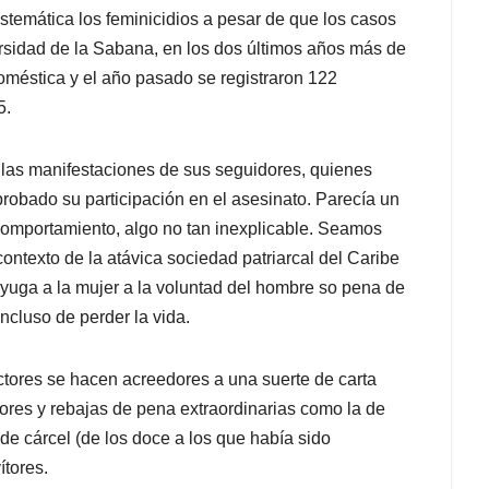
temática los feminicidios a pesar de que los casos
ersidad de la Sabana, en los dos últimos años más de
oméstica y el año pasado se registraron 122
5.
 las manifestaciones de sus seguidores, quienes
robado su participación en el asesinato. Parecía un
comportamiento, algo no tan inexplicable. Seamos
contexto de la atávica sociedad patriarcal del Caribe
yuga a la mujer a la voluntad del hombre so pena de
incluso de perder la vida.
 actores se hacen acreedores a una suerte de carta
ores y rebajas de pena extraordinarias como la de
e cárcel (de los doce a los que había sido
ítores.