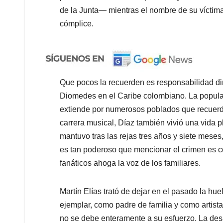
de la Junta— mientras el nombre de su víctima
cómplice.
Que pocos la recuerden es responsabilidad dir
Diomedes en el Caribe colombiano. La populari
extiende por numerosos poblados que recuerd
carrera musical, Díaz también vivió una vida 
mantuvo tras las rejas tres años y siete mese
es tan poderoso que mencionar el crimen es co
fanáticos ahoga la voz de los familiares.
Martín Elías trató de dejar en el pasado la hu
ejemplar, como padre de familia y como artista
no se debe enteramente a su esfuerzo. La desa