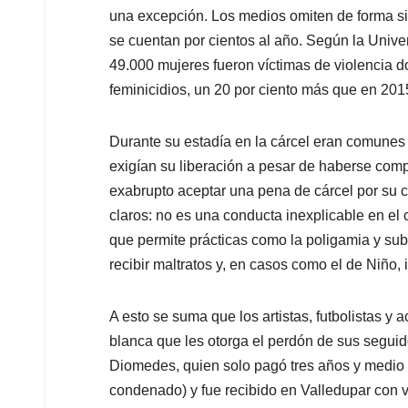
una excepción. Los medios omiten de forma sis
se cuentan por cientos al año. Según la Univ
49.000 mujeres fueron víctimas de violencia d
feminicidios, un 20 por ciento más que en 201
Durante su estadía en la cárcel eran comunes
exigían su liberación a pesar de haberse comp
exabrupto aceptar una pena de cárcel por su 
claros: no es una conducta inexplicable en el 
que permite prácticas como la poligamia y sub
recibir maltratos y, en casos como el de Niño, 
A esto se suma que los artistas, futbolistas y
blanca que les otorga el perdón de sus seguid
Diomedes, quien solo pagó tres años y medio d
condenado) y fue recibido en Valledupar con v