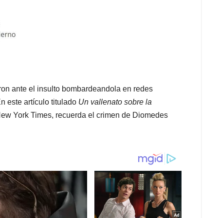
ron ante el insulto bombardeandola en redes
n este artículo titulado
Un vallenato sobre la
 New York Times, recuerda el crimen de Diomedes