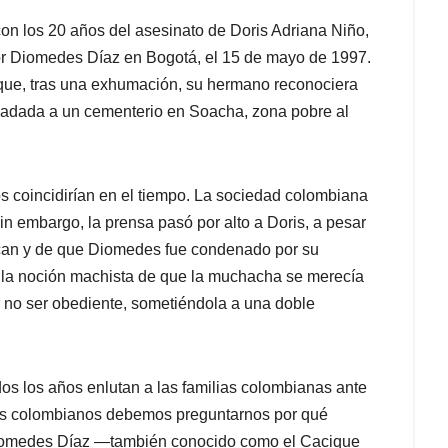
on los 20 años del asesinato de Doris Adriana Niño,
or Diomedes Díaz en Bogotá, el 15 de mayo de 1997.
ue, tras una exhumación, su hermano reconociera
sladada a un cementerio en Soacha, zona pobre al
s coincidirían en el tiempo. La sociedad colombiana
in embargo, la prensa pasó por alto a Doris, a pesar
can y de que Diomedes fue condenado por su
o la noción machista de que la muchacha se merecía
or no ser obediente, sometiéndola a una doble
dos los años enlutan a las familias colombianas ante
 Los colombianos debemos preguntarnos por qué
 Diomedes Díaz —también conocido como el Cacique