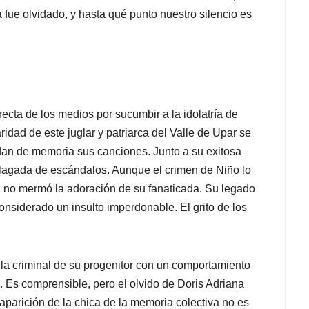
 fue olvidado, y hasta qué punto nuestro silencio es
ecta de los medios por sucumbir a la idolatría de
dad de este juglar y patriarca del Valle de Upar se
an de memoria sus canciones. Junto a su exitosa
plagada de escándalos. Aunque el crimen de Niño lo
s, no mermó la adoración de su fanaticada. Su legado
nsiderado un insulto imperdonable. El grito de los
ella criminal de su progenitor con un comportamiento
. Es comprensible, pero el olvido de Doris Adriana
parición de la chica de la memoria colectiva no es