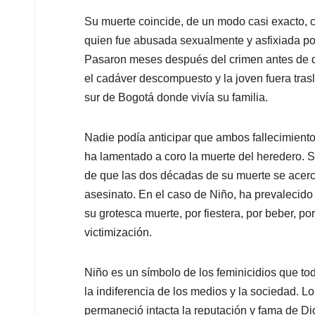
Su muerte coincide, de un modo casi exacto, c
quien fue abusada sexualmente y asfixiada p
Pasaron meses después del crimen antes de q
el cadáver descompuesto y la joven fuera tra
sur de Bogotá donde vivía su familia.
Nadie podía anticipar que ambos fallecimiento
ha lamentado a coro la muerte del heredero. S
de que las dos décadas de su muerte se acer
asesinato. En el caso de Niño, ha prevalecid
su grotesca muerte, por fiestera, por beber, p
victimización.
Niño es un símbolo de los feminicidios que to
la indiferencia de los medios y la sociedad.
permaneció intacta la reputación y fama de