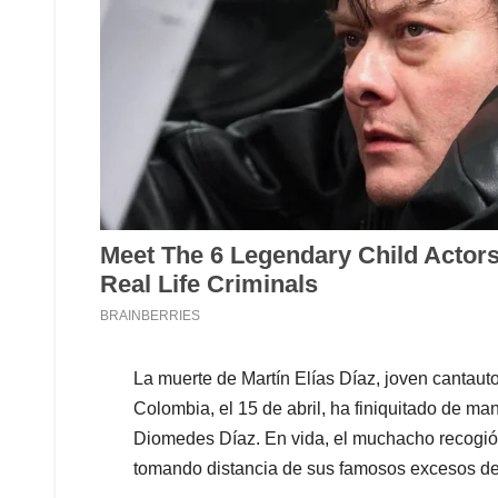
La muerte de Martín Elías Díaz, joven cantaut
Colombia, el 15 de abril, ha finiquitado de man
Diomedes Díaz. En vida, el muchacho recogió l
tomando distancia de sus famosos excesos de