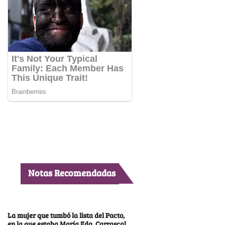
Notas Recomendadas
La mujer que tumbó la lista del Pacto,
en la que estaba María Fda. Carrascal,