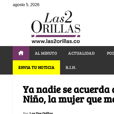
agosto 5, 2026
AL MINUTO
ACTUALIDAD
PO
ENVIA TU NOTICIA
R.I.N.
Ya nadie se acuerda 
Niño, la mujer que m
Por
Las Dos Orillas