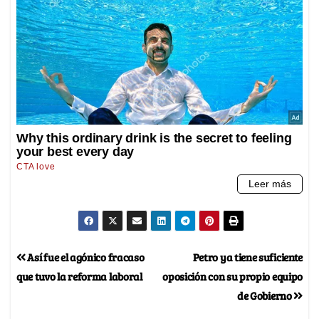
Así fue el agónico fracaso
Petro ya tiene suficiente
que tuvo la reforma laboral
oposición con su propio equipo
de Gobierno