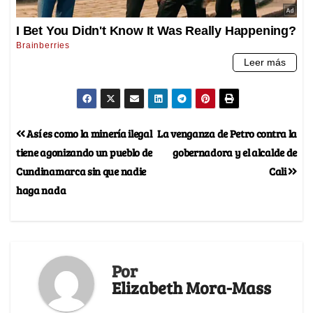
Así es como la minería ilegal
La venganza de Petro contra la
tiene agonizando un pueblo de
gobernadora y el alcalde de
Cundinamarca sin que nadie
Cali
haga nada
Por
Elizabeth Mora-Mass