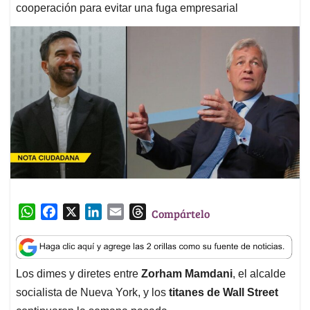
cooperación para evitar una fuga empresarial
W
F
X
L
E
T
Compártelo
h
a
i
m
h
a
c
n
a
r
t
e
k
i
e
Los dimes y diretes entre
Zorham Mamdani
, el alcalde
s
b
e
l
a
socialista de Nueva York, y los
titanes de Wall Street
A
o
d
d