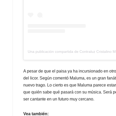
Una publicación compartida de Contraluz Cristalino 
A pesar de que el paisa ya ha incursionado en otr
del licor. Según comentó Maluma, es un gran fanáti
nuevo trago. Lo cierto es que Maluma parece estar
que quién sabe qué pasará con su música. Será po
ser cantante en un futuro muy cercano.
Vea también: