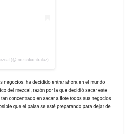
Mezcal (@mezcalcontraluz)
os negocios, ha decidido entrar ahora en el mundo
co del mezcal, razón por la que decidió sacar este
 tan concentrado en sacar a flote todos sus negocios
sible que el paisa se esté preparando para dejar de