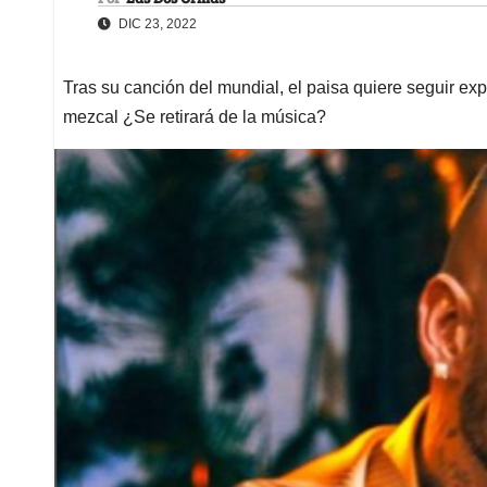
DIC 23, 2022
Tras su canción del mundial, el paisa quiere seguir e
mezcal ¿Se retirará de la música?