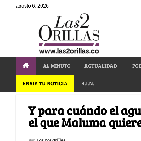
agosto 6, 2026
AL MINUTO
ACTUALIDAD
PO
ENVIA TU NOTICIA
R.I.N.
Y para cuándo el agu
el que Maluma quier
Por
Las Dos Orillas