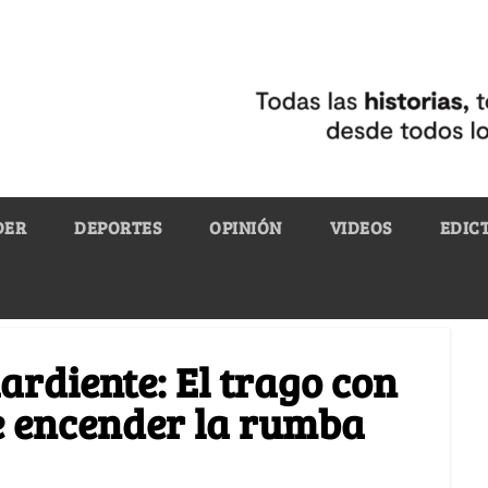
DER
DEPORTES
OPINIÓN
VIDEOS
EDIC
ardiente: El trago con
e encender la rumba