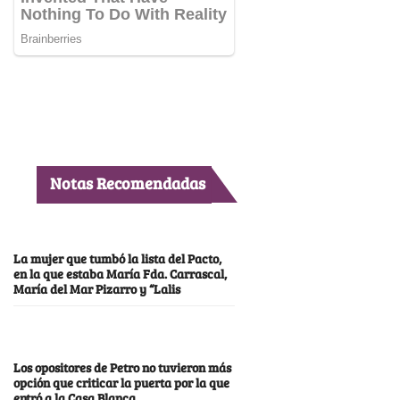
Notas Recomendadas
La mujer que tumbó la lista del Pacto,
en la que estaba María Fda. Carrascal,
María del Mar Pizarro y “Lalis
Los opositores de Petro no tuvieron más
opción que criticar la puerta por la que
entró a la Casa Blanca