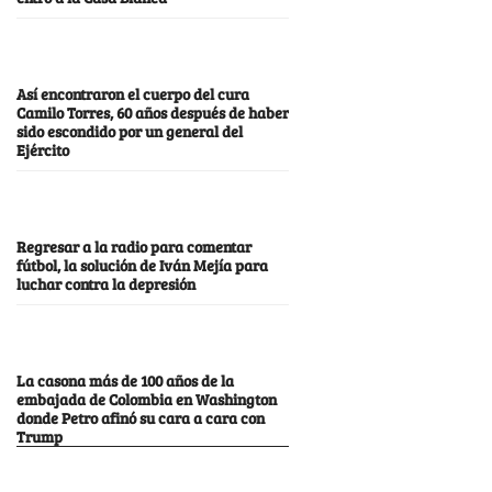
Así encontraron el cuerpo del cura
Camilo Torres, 60 años después de haber
sido escondido por un general del
Ejército
Regresar a la radio para comentar
fútbol, la solución de Iván Mejía para
luchar contra la depresión
La casona más de 100 años de la
embajada de Colombia en Washington
donde Petro afinó su cara a cara con
Trump