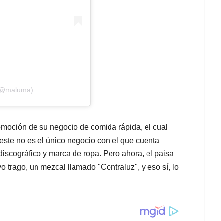
 (@maluma)
omoción de su negocio de comida rápida, el cual
este no es el único negocio con el que cuenta
iscográfico y marca de ropa. Pero ahora, el paisa
 trago, un mezcal llamado "Contraluz", y eso sí, lo