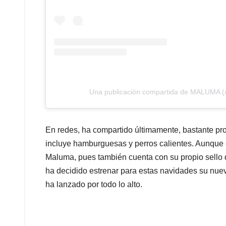
Una publicación compartida de MALUMA
En redes, ha compartido últimamente, bastante pr
incluye hamburguesas y perros calientes. Aunque 
Maluma, pues también cuenta con su propio sello d
ha decidido estrenar para estas navidades su nuevo
ha lanzado por todo lo alto.