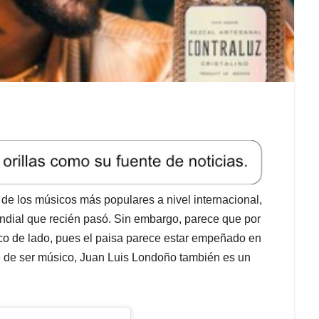
de los músicos más populares a nivel internacional,
mundial que recién pasó. Sin embargo, parece que por
co de lado, pues el paisa parece estar empeñado en
te de ser músico, Juan Luis Londoño también es un