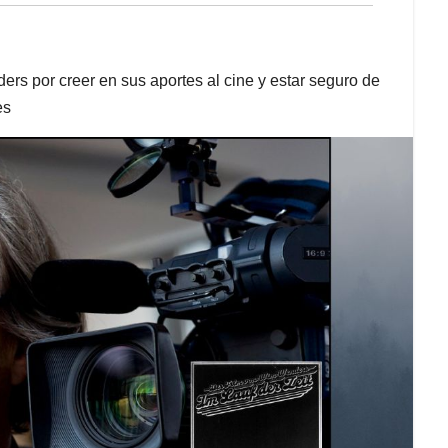
rs por creer en sus aportes al cine y estar seguro de
es