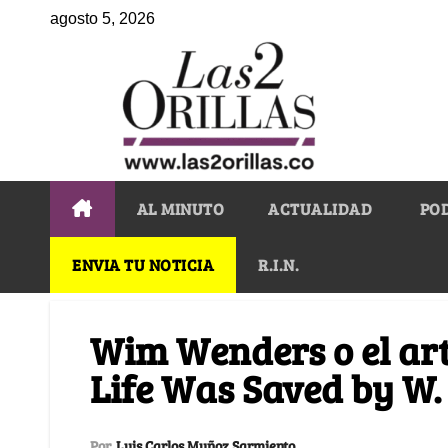
agosto 5, 2026
AL MINUTO
ACTUALIDAD
PO
ENVIA TU NOTICIA
R.I.N.
Wim Wenders o el art
Life Was Saved by W. 
Por
Luis Carlos Muñoz Sarmiento