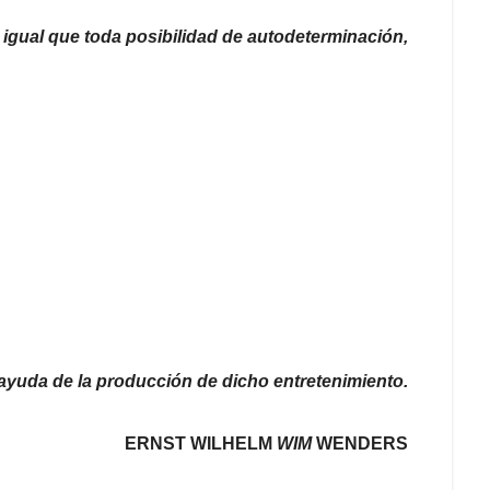
al igual que toda posibilidad de autodeterminación,
ayuda de la producción de dicho entretenimiento.
ERNST WILHELM
WIM
WENDERS