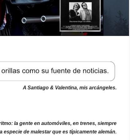
A Santiago & Valentina, mis arcángeles.
tmo: la gente en automóviles, en trenes, siempre
na especie de malestar que es típicamente alemán.