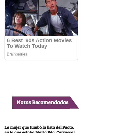
Notas Recomendadas
La mujer que tumbó la lista del Pacto,
en la que estaba María Fda. Carrascal,