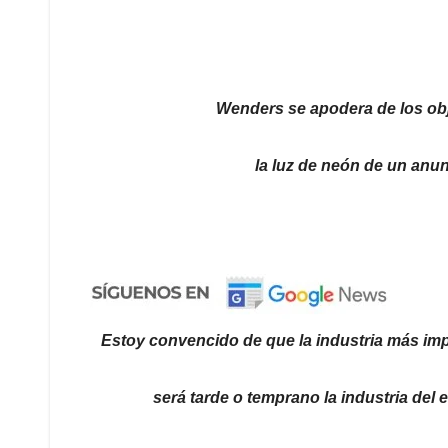
Wenders se apodera de los obj
la luz de neón de un anu
Estoy convencido de que la industria más im
será tarde o temprano la industria del