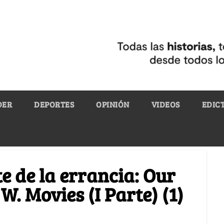
DER
DEPORTES
OPINIÓN
VIDEOS
EDIC
e de la errancia: Our
W. Movies (I Parte) (1)