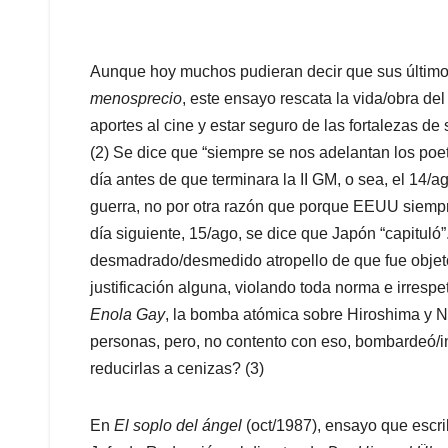
Aunque hoy muchos pudieran decir que sus último
menosprecio
, este ensayo rescata la vida/obra 
aportes al cine y estar seguro de las fortalezas de
(2) Se dice que “siempre se nos adelantan los poe
día antes de que terminara la II GM, o sea, el 14/
guerra, no por otra razón que porque EEUU siemp
día siguiente, 15/ago, se dice que Japón “capituló”.
desmadrado/desmedido atropello de que fue objet
justificación alguna, violando toda norma e irresp
Enola Gay
, la bomba atómica sobre Hiroshima y N
personas, pero, no contento con eso, bombardeó/i
reducirlas a cenizas? (3)
En
El soplo del ángel
(oct/1987), ensayo que escr