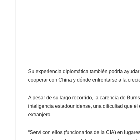
Su experiencia diplomática también podría ayudarl
cooperar con China y dónde enfrentarse a la crecie
A pesar de su largo recorrido, la carencia de Burns
inteligencia estadounidense, una dificultad que él
extranjero.
“Serví con ellos (funcionarios de la CIA) en lugare