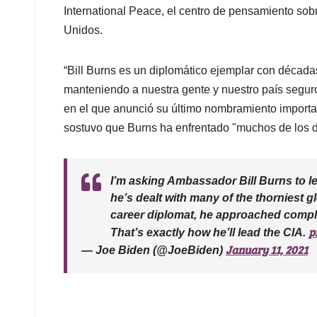
International Peace, el centro de pensamiento so
Unidos.
“Bill Burns es un diplomático ejemplar con década
manteniendo a nuestra gente y nuestro país segur
en el que anunció su último nombramiento importa
sostuvo que Burns ha enfrentado "muchos de los 
I’m asking Ambassador Bill Burns to l
he’s dealt with many of the thorniest 
career diplomat, he approached complex
p
That’s exactly how he’ll lead the CIA.
January 11, 2021
— Joe Biden (@JoeBiden)