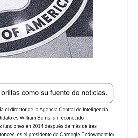
a el director de la Agencia Central de Inteligencia
didato es William Burns, un reconocido
us funciones en 2014 después de más de tres
onces, es el presidente de Carnegie Endowment for