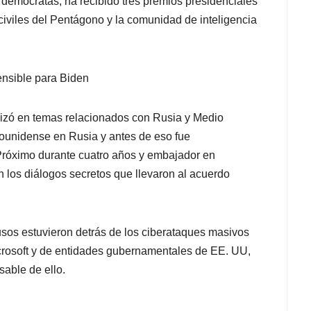
 demócratas, ha recibido tres premios presidenciales
 civiles del Pentágono y la comunidad de inteligencia
nsible para Biden
lizó en temas relacionados con Rusia y Medio
dounidense en Rusia y antes de eso fue
Próximo durante cuatro años y embajador en
 los diálogos secretos que llevaron al acuerdo
rusos estuvieron detrás de los ciberataques masivos
rosoft y de entidades gubernamentales de EE. UU,
sable de ello.