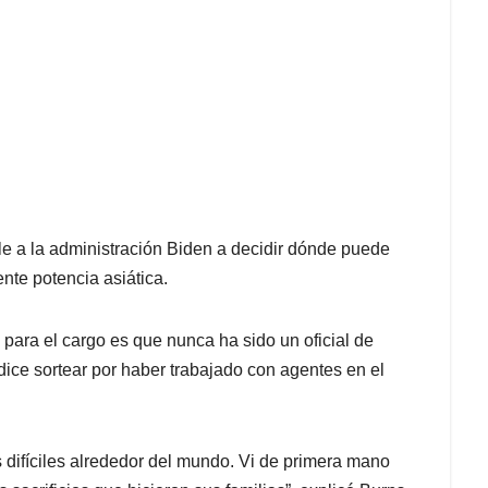
e a la administración Biden a decidir dónde puede
nte potencia asiática.
 para el cargo es que nunca ha sido un oficial de
 dice sortear por haber trabajado con agentes en el
s difíciles alrededor del mundo. Vi de primera mano