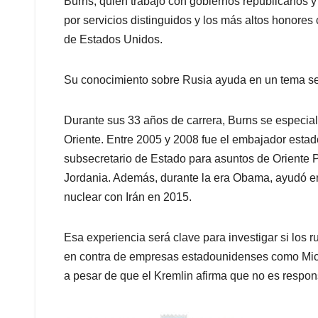
Burns, quien trabajó con gobiernos republicanos y
por servicios distinguidos y los más altos honores
de Estados Unidos.
Su conocimiento sobre Rusia ayuda en un tema se
Durante sus 33 años de carrera, Burns se especia
Oriente. Entre 2005 y 2008 fue el embajador esta
subsecretario de Estado para asuntos de Oriente 
Jordania. Además, durante la era Obama, ayudó en
nuclear con Irán en 2015.
Esa experiencia será clave para investigar si los 
en contra de empresas estadounidenses como Mic
a pesar de que el Kremlin afirma que no es respon