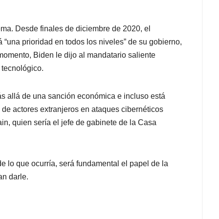
ema. Desde finales de diciembre de 2020, el
 “una prioridad en todos los niveles” de su gobierno,
 momento, Biden le dijo al mandatario saliente
tecnológico.
s allá de una sanción económica e incluso está
de actores extranjeros en ataques cibernéticos
n, quien sería el jefe de gabinete de la Casa
de lo que ocurría, será fundamental el papel de la
n darle.