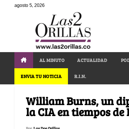
agosto 5, 2026
AL MINUTO
ACTUALIDAD
PO
ENVIA TU NOTICIA
R.I.N.
William Burns, un di
la CIA en tiempos de
Por
Las Dos Orillas