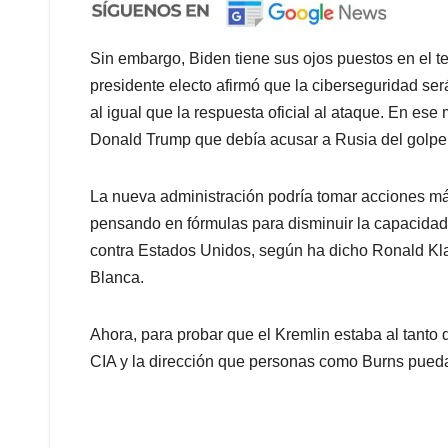
Sin embargo, Biden tiene sus ojos puestos en el t
presidente electo afirmó que la ciberseguridad será
al igual que la respuesta oficial al ataque. En ese
Donald Trump que debía acusar a Rusia del golpe 
La nueva administración podría tomar acciones má
pensando en fórmulas para disminuir la capacidad 
contra Estados Unidos, según ha dicho Ronald Klai
Blanca.
Ahora, para probar que el Kremlin estaba al tanto 
CIA y la dirección que personas como Burns pueda