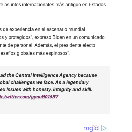
bre asuntos internacionales más antiguo en Estados
s de experiencia en el escenario mundial
os y protegidos”, expresó Biden en un comunicado
nte de personal. Además, el presidente electo
desafíos globales más espinosos".
ead the Central Intelligence Agency because
global challenges we face. As a legendary
 issues with honesty, integrity and skill.
ic.twitter.com/ypnuH016BV