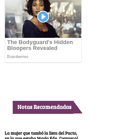
Notas Recomendadas
La mujer que tumbó la lista del Pacto,
en la que estaba María Fda. Carrascal,