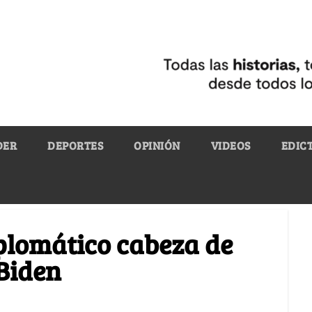
DER
DEPORTES
OPINIÓN
VIDEOS
EDIC
plomático cabeza de
 Biden