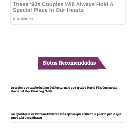
Notas Recomendadas
La mujer que tumbó la lista del Pacto, en la que estaba María Fda. Carrascal,
María del Mar Pizarro y “Lalis
Los opositores de Petro no tuvieron más opción que criticar la puerta por la que
entró a la Casa Blanca