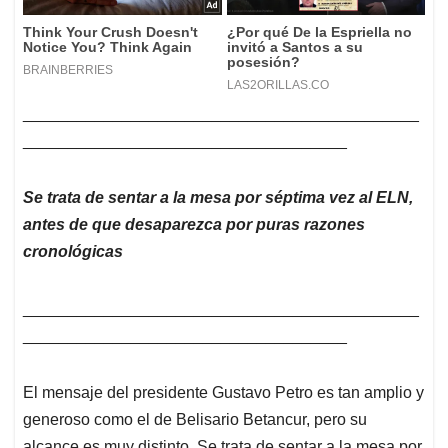
____________________________________________
____________________________________
Se trata de sentar a la mesa por séptima vez al ELN,
antes de que desaparezca por puras razones
cronológicas
____________________________________________
____________________________________
El mensaje del presidente Gustavo Petro es tan amplio y
generoso como el de Belisario Betancur, pero su
alcance es muy distinto. Se trata de sentar a la mesa por