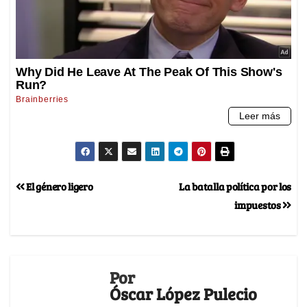
El género ligero
La batalla política por los
impuestos
Por
Óscar López Pulecio