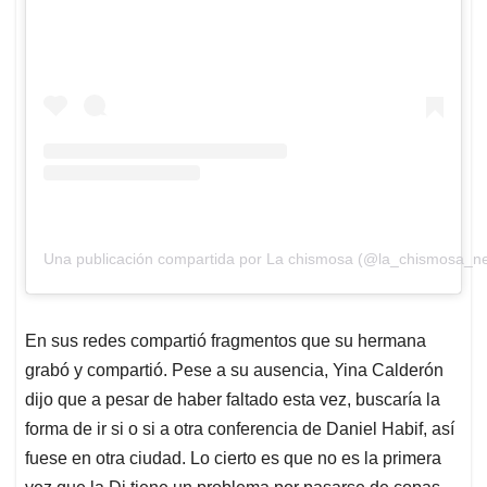
Una publicación compartida por La chismosa (@la_chismosa_n
En sus redes compartió fragmentos que su hermana
grabó y compartió. Pese a su ausencia, Yina Calderón
dijo que a pesar de haber faltado esta vez, buscaría la
forma de ir si o si a otra conferencia de Daniel Habif, así
fuese en otra ciudad. Lo cierto es que no es la primera