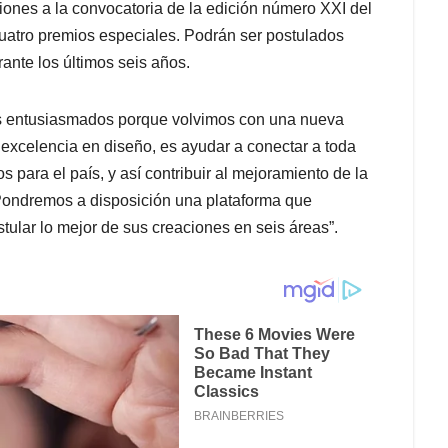
ciones a la convocatoria de la edición número XXI del
cuatro premios especiales. Podrán ser postulados
ante los últimos seis años.
mos entusiasmados porque volvimos con una nueva
 excelencia en diseño, es ayudar a conectar a toda
 para el país, y así contribuir al mejoramiento de la
 Pondremos a disposición una plataforma que
ostular lo mejor de sus creaciones en seis áreas”.