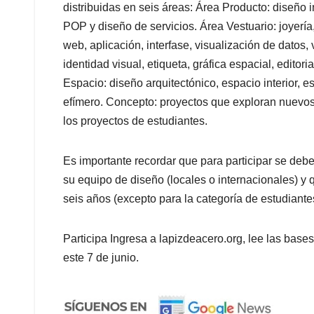
distribuidas en seis áreas: Área Producto: diseño i
POP y diseño de servicios. Área Vestuario: joyería,
web, aplicación, interfase, visualización de datos,
identidad visual, etiqueta, gráfica espacial, editoria
Espacio: diseño arquitectónico, espacio interior, e
efímero. Concepto: proyectos que exploran nuevo
los proyectos de estudiantes.
Es importante recordar que para participar se deb
su equipo de diseño (locales o internacionales) y
seis años (excepto para la categoría de estudiante
Participa Ingresa a lapizdeacero.org, lee las base
este 7 de junio.