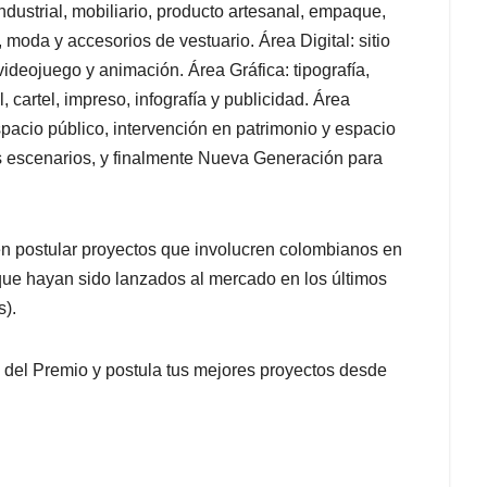
ndustrial, mobiliario, producto artesanal, empaque,
 moda y accesorios de vestuario. Área Digital: sitio
 videojuego y animación. Área Gráfica: tipografía,
l, cartel, impreso, infografía y publicidad. Área
spacio público, intervención en patrimonio y espacio
s escenarios, y finalmente Nueva Generación para
en postular proyectos que involucren colombianos en
 que hayan sido lanzados al mercado en los últimos
s).
s del Premio y postula tus mejores proyectos desde