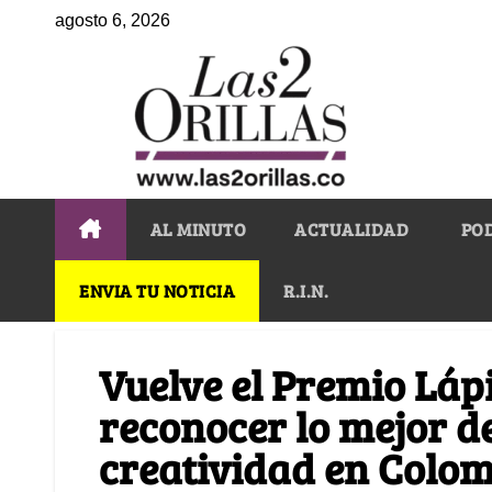
agosto 6, 2026
AL MINUTO
ACTUALIDAD
PO
ENVIA TU NOTICIA
R.I.N.
Vuelve el Premio Láp
reconocer lo mejor de
creatividad en Colo