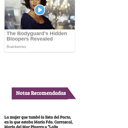
Notas Recomendadas
La mujer que tumbó la lista del Pacto,
en la que estaba María Fda. Carrascal,
María del Mar Pizarro y “Lalis