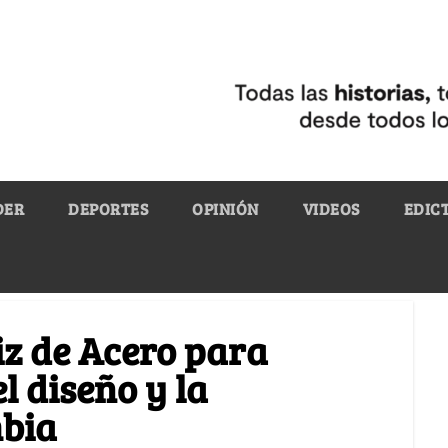
DER
DEPORTES
OPINIÓN
VIDEOS
EDIC
iz de Acero para
l diseño y la
mbia