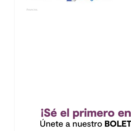
Anuncios.