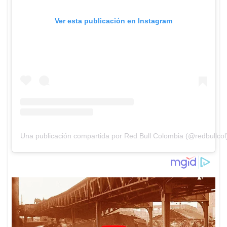
Ver esta publicación en Instagram
Una publicación compartida por Red Bull Colombia (@redbullcol