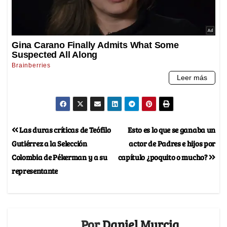
Las duras críticas de Teófilo
Esto es lo que se ganaba un
Gutiérrez a la Selección
actor de Padres e hijos por
Colombia de Pékerman y a su
capítulo ¿poquito o mucho?
representante
Por
Daniel Murcia